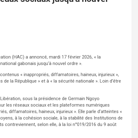
ation (HAC) a annoncé, mardi 17 février 2026, « la
national gabonais jusqu’à nouvel ordre ».
e contenus « inappropriés, diffamatoires, haineux, injurieux »,
ns de la République » et à « la sécurité nationale ». Loin d’être
 Libération, sous la présidence de Germain Ngoyo
sur les réseaux sociaux et les plateformes numériques
s, diffamatoires, haineux, injurieux ». Elle parle d’atteintes «
yens, à la cohésion sociale, à la stabilité des Institutions de
ts contreviennent, selon elle, à la loi n°019/2016 du 9 août