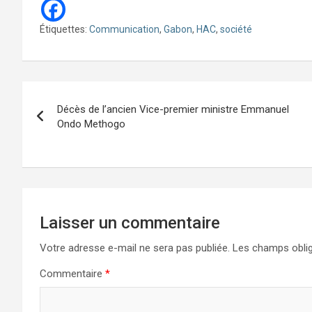
Étiquettes:
Communication
,
Gabon
,
HAC
,
société
Navigation
Décès de l’ancien Vice-premier ministre Emmanuel
de
Ondo Methogo
l’article
Laisser un commentaire
Votre adresse e-mail ne sera pas publiée.
Les champs oblig
Commentaire
*