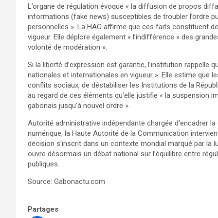
L’organe de régulation évoque « la diffusion de propos diffa
informations (fake news) susceptibles de troubler l’ordre pu
personnelles ». La HAC affirme que ces faits constituent de
vigueur. Elle déplore également « l’indifférence » des grand
volonté de modération ».
Si la liberté d’expression est garantie, l’institution rappelle 
nationales et internationales en vigueur ». Elle estime que 
conflits sociaux, de déstabiliser les Institutions de la Répub
au regard de ces éléments qu’elle justifie « la suspension i
gabonais jusqu’à nouvel ordre ».
Autorité administrative indépendante chargée d’encadrer la
numérique, la Haute Autorité de la Communication intervient
décision s’inscrit dans un contexte mondial marqué par la lu
ouvre désormais un débat national sur l’équilibre entre régul
publiques.
Source: Gabonactu.com
Partages