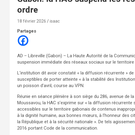
ordre
18 février 2026
isaac
Partages
AD – Libreville (Gabon) – La Haute Autorité de la Communic
suspension immédiate des réseaux sociaux sur le territoire 
L’institution dit avoir constaté « la diffusion récurrente » d
susceptibles de porter atteinte « à la stabilité des Institutio
un poisson d’avril, course au VPN.
Réunie en séance plénière à son siège du 286, avenue de la
Moussavou, la HAC s’exprime sur « la diffusion récurrente 
accessibles sur le territoire gabonais de contenus inapproprié
à la dignité humaine, aux bonnes mœurs, à l’honneur des cito
la République et à la sécurité nationale ». De tels agissemen
2016 portant Code de la communication.