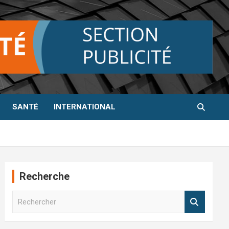
SANTÉ
INTERNATIONAL
Recherche
R
e
c
h