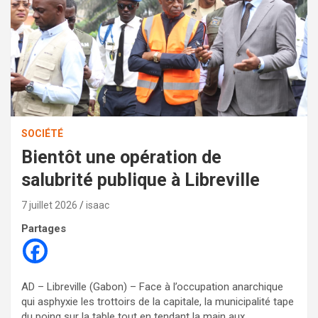
SOCIÉTÉ
Bientôt une opération de
salubrité publique à Libreville
7 juillet 2026
isaac
Partages
AD – Libreville (Gabon) – Face à l’occupation anarchique
qui asphyxie les trottoirs de la capitale, la municipalité tape
du poing sur la table tout en tendant la main aux