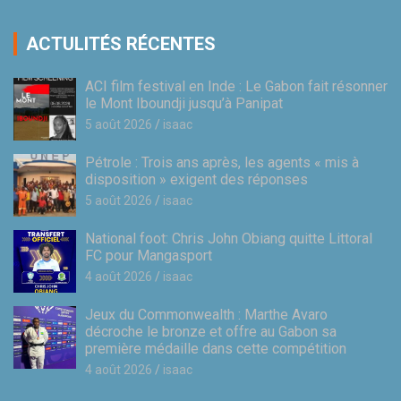
ACTULITÉS RÉCENTES
ACI film festival en Inde : Le Gabon fait résonner
le Mont Iboundji jusqu’à Panipat
5 août 2026
isaac
Pétrole : Trois ans après, les agents « mis à
disposition » exigent des réponses
5 août 2026
isaac
National foot: Chris John Obiang quitte Littoral
FC pour Mangasport
4 août 2026
isaac
Jeux du Commonwealth : Marthe Avaro
décroche le bronze et offre au Gabon sa
première médaille dans cette compétition
4 août 2026
isaac