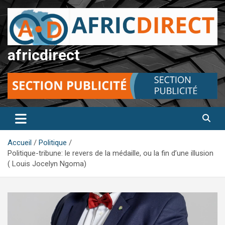
Aller
au
contenu
africdirect
Accueil
Politique
Politique-tribune: le revers de la médaille, ou la fin d’une illusion
( Louis Jocelyn Ngoma)