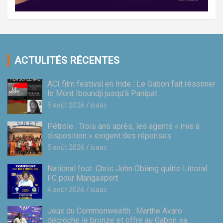
ACTULITÉS RÉCENTES
ACI film festival en Inde : Le Gabon fait résonner
le Mont Iboundji jusqu’à Panipat
5 août 2026
isaac
Pétrole : Trois ans après, les agents « mis à
disposition » exigent des réponses
5 août 2026
isaac
National foot: Chris John Obiang quitte Littoral
FC pour Mangasport
4 août 2026
isaac
Jeux du Commonwealth : Marthe Avaro
décroche le bronze et offre au Gabon sa