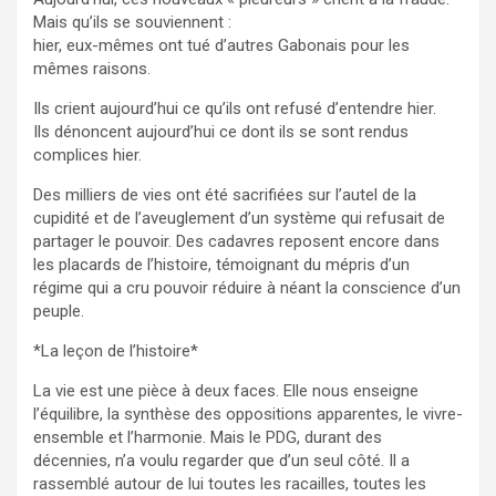
Mais qu’ils se souviennent :
hier, eux-mêmes ont tué d’autres Gabonais pour les
mêmes raisons.
Ils crient aujourd’hui ce qu’ils ont refusé d’entendre hier.
Ils dénoncent aujourd’hui ce dont ils se sont rendus
complices hier.
Des milliers de vies ont été sacrifiées sur l’autel de la
cupidité et de l’aveuglement d’un système qui refusait de
partager le pouvoir. Des cadavres reposent encore dans
les placards de l’histoire, témoignant du mépris d’un
régime qui a cru pouvoir réduire à néant la conscience d’un
peuple.
*La leçon de l’histoire*
La vie est une pièce à deux faces. Elle nous enseigne
l’équilibre, la synthèse des oppositions apparentes, le vivre-
ensemble et l’harmonie. Mais le PDG, durant des
décennies, n’a voulu regarder que d’un seul côté. Il a
rassemblé autour de lui toutes les racailles, toutes les