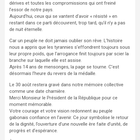
dérives et toutes les compromissions qui ont freiné
l’essor de notre pays.
Aujourd’hui, ceux qui se vantent d’avoir « résisté » en
restant dans ce parti découvrent, trop tard, qu’il n’y a pas
de nuit éternelle.
Car un peuple ne doit jamais oublier son rêve. L’histoire
nous a appris que les tyrannies s’effondrent toujours sous
leur propre poids, que l’arrogance finit toujours par scier la
branche sur laquelle elle est assise.
Après 14 ans de mensonges, la page se tourne. C’est
désormais l’heure du revers de la médaille.
Le 30 août restera gravé dans notre mémoire collective
comme une date charnière.
Merci Monsieur le Président de la République pour ce
moment mémorable.
Votre courage et votre vision redonnent au peuple
gabonais confiance en l’avenir. Ce jour symbolise le retour
de la dignité, l’ouverture d’une nouvelle ère faite d’unité, de
progrès et d’espérance.