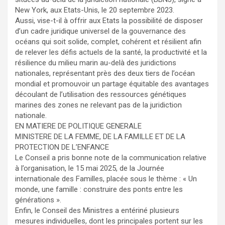
New York, aux Etats-Unis, le 20 septembre 2023.
Aussi, vise-t-il à offrir aux Etats la possibilité de disposer
d’un cadre juridique universel de la gouvernance des
océans qui soit solide, complet, cohérent et résilient afin
de relever les défis actuels de la santé, la productivité et la
résilience du milieu marin au-delà des juridictions
nationales, représentant près des deux tiers de l’océan
mondial et promouvoir un partage équitable des avantages
découlant de l’utilisation des ressources génétiques
marines des zones ne relevant pas de la juridiction
nationale.
EN MATIERE DE POLITIQUE GENERALE
MINISTERE DE LA FEMME, DE LA FAMILLE ET DE LA
PROTECTION DE L’ENFANCE
Le Conseil a pris bonne note de la communication relative
à l’organisation, le 15 mai 2025, de la Journée
internationale des Familles, placée sous le thème : « Un
monde, une famille : construire des ponts entre les
générations ».
Enfin, le Conseil des Ministres a entériné plusieurs
mesures individuelles, dont les principales portent sur les