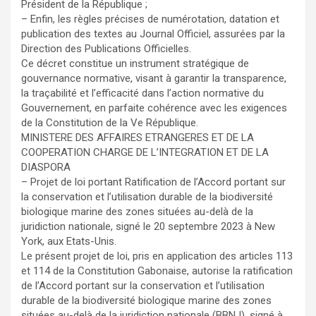
Président de la République ;
– Enfin, les règles précises de numérotation, datation et
publication des textes au Journal Officiel, assurées par la
Direction des Publications Officielles.
Ce décret constitue un instrument stratégique de
gouvernance normative, visant à garantir la transparence,
la traçabilité et l’efficacité dans l’action normative du
Gouvernement, en parfaite cohérence avec les exigences
de la Constitution de la Ve République.
MINISTERE DES AFFAIRES ETRANGERES ET DE LA
COOPERATION CHARGE DE L’INTEGRATION ET DE LA
DIASPORA
– Projet de loi portant Ratification de l’Accord portant sur
la conservation et l’utilisation durable de la biodiversité
biologique marine des zones situées au-delà de la
juridiction nationale, signé le 20 septembre 2023 à New
York, aux Etats-Unis.
Le présent projet de loi, pris en application des articles 113
et 114 de la Constitution Gabonaise, autorise la ratification
de l’Accord portant sur la conservation et l’utilisation
durable de la biodiversité biologique marine des zones
situées au-delà de la juridiction nationale (BBNJ), signé à