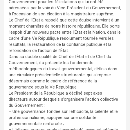
Gouvernement pour les félicitations qui lui ont été
adressées, par la voix du Vice-Président du Gouvernement,
à l’occasion de son élection à la magistrature suprême.
Le Chef de l’État a rappelé que cette équipe intervient à un
moment charnière de notre histoire républicaine. Elle porte
l’espoir d’un nouveau pacte entre l’État et la Nation, dans le
cadre d’une Ve République résolument tournée vers les
résultats, la restauration de la confiance publique et la
refondation de l’action de l’État.
Dans sa double qualité de Chef de l’État et de Chef du
Gouvernement, il a présenté les fondements
méthodologiques du travail gouvernemental, définis dans
une circulaire présidentielle structurante, qui s’impose
désormais comme le cadre de référence de la
gouvernance sous la Ve République.
Le Président de la République a décliné sept axes
directeurs autour desquels s’organisera l’action collective
du Gouvernement :
– Une gouvernance fondée sur l’efficacité, la célérité et le
professionnalisme, appuyée sur une solidarité
gouvernementale renforcée ;
– L’éthique comme socle d’exemplarité, exigeant intégrité,