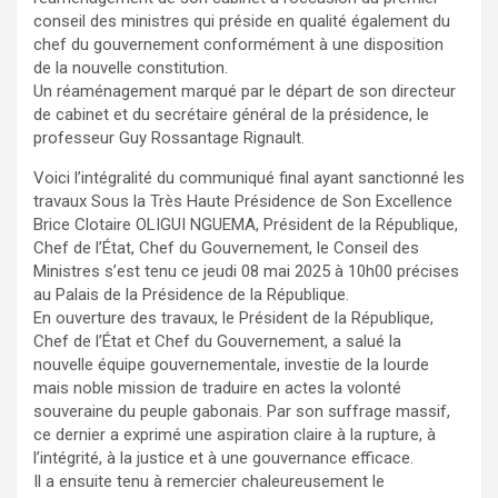
conseil des ministres qui préside en qualité également du
chef du gouvernement conformément à une disposition
de la nouvelle constitution.
Un réaménagement marqué par le départ de son directeur
de cabinet et du secrétaire général de la présidence, le
professeur Guy Rossantage Rignault.
Voici l’intégralité du communiqué final ayant sanctionné les
travaux Sous la Très Haute Présidence de Son Excellence
Brice Clotaire OLIGUI NGUEMA, Président de la République,
Chef de l’État, Chef du Gouvernement, le Conseil des
Ministres s’est tenu ce jeudi 08 mai 2025 à 10h00 précises
au Palais de la Présidence de la République.
En ouverture des travaux, le Président de la République,
Chef de l’État et Chef du Gouvernement, a salué la
nouvelle équipe gouvernementale, investie de la lourde
mais noble mission de traduire en actes la volonté
souveraine du peuple gabonais. Par son suffrage massif,
ce dernier a exprimé une aspiration claire à la rupture, à
l’intégrité, à la justice et à une gouvernance efficace.
Il a ensuite tenu à remercier chaleureusement le