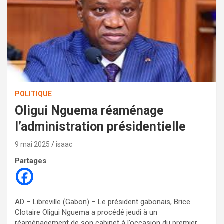
POLITIQUE
Oligui Nguema réaménage
l’administration présidentielle
9 mai 2025
isaac
Partages
AD – Libreville (Gabon) – Le président gabonais, Brice
Clotaire Oligui Nguema a procédé jeudi à un
réaménagement de son cabinet à l’occasion du premier