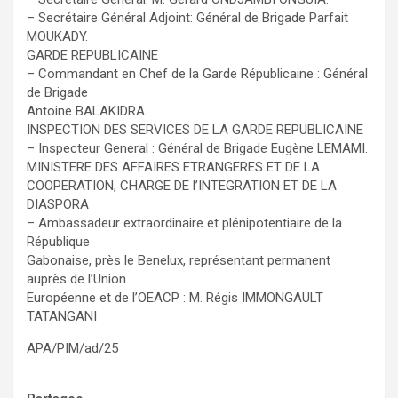
– Secrétaire Général Adjoint: Général de Brigade Parfait
MOUKADY.
GARDE REPUBLICAINE
– Commandant en Chef de la Garde Républicaine : Général
de Brigade
Antoine BALAKIDRA.
INSPECTION DES SERVICES DE LA GARDE REPUBLICAINE
– Inspecteur General : Général de Brigade Eugène LEMAMI.
MINISTERE DES AFFAIRES ETRANGERES ET DE LA
COOPERATION, CHARGE DE l’INTEGRATION ET DE LA
DIASPORA
– Ambassadeur extraordinaire et plénipotentiaire de la
République
Gabonaise, près le Benelux, représentant permanent
auprès de l’Union
Européenne et de l’OEACP : M. Régis IMMONGAULT
TATANGANI
APA/PIM/ad/25