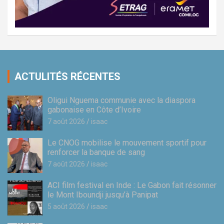
ACTULITÉS RÉCENTES
Oligui Nguema communie avec la diaspora
gabonaise en Côte d’Ivoire
7 août 2026
isaac
Le CNOG mobilise le mouvement sportif pour
renforcer la banque de sang
7 août 2026
isaac
ACI film festival en Inde : Le Gabon fait résonner
le Mont Iboundji jusqu’à Panipat
5 août 2026
isaac