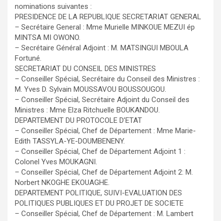
nominations suivantes :
PRESIDENCE DE LA REPUBLIQUE SECRETARIAT GENERAL
– Secrétaire General : Mme Murielle MINKOUE MEZUI ép
MINTSA MI OWONO.
– Secrétaire Général Adjoint : M. MATSINGUI MBOULA
Fortuné.
SECRETARIAT DU CONSEIL DES MINISTRES
– Conseiller Spécial, Secrétaire du Conseil des Ministres :
M. Yves D. Sylvain MOUSSAVOU BOUSSOUGOU.
– Conseiller Spécial, Secrétaire Adjoint du Conseil des
Ministres : Mme Elza Ritchuelle BOUKANDOU.
DEPARTEMENT DU PROTOCOLE D’ETAT
– Conseiller Spécial, Chef de Département : Mme Marie-
Edith TASSYLA-YE-DOUMBENENY.
– Conseiller Spécial, Chef de Département Adjoint 1 :
Colonel Yves MOUKAGNI.
– Conseiller Spécial, Chef de Département Adjoint 2: M.
Norbert NKOGHE EKOUAGHE.
DEPARTEMENT POLITIQUE, SUIVI-EVALUATION DES
POLITIQUES PUBLIQUES ET DU PROJET DE SOCIETE
– Conseiller Spécial, Chef de Département : M. Lambert