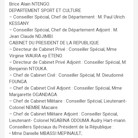
Brice Alain NTENGO.
DEPARTEMENT SPORT ET CULTURE
– Conseiller Spécial, Chef de Département : M. Paul Ulrich
KESSANY.
– Conseiller Spécial, Chef de Département Adjoint : M.
Jean Claude NDJIMBI.
CABINET DU PRESIDENT DE LA REPUBLIQUE
– Directeur de Cabinet Privé : Conseiller Spécial, Mme
Virginie WAURA ep ETENO.
– Directeur de Cabinet Privé Adjoint : Conseiller Spécial, M.
Benjamin NTOUKA.
– Chef de Cabinet Civil : Conseiller Spécial, M. Dieudonné
FOUNGA.
– Chef de Cabinet Civil Adjoint : Conseiller Spécial, Mme
Margarette OGANDAGA.
– Chef de Cabinet Militaire : Conseiller Spécial, Lieutenant-
Colonel NEMBE Macaire.
– Chef de Cabinet Militaire Adjoint : Conseiller Spécial,
Lieutenant- Colonel NGABINA ODOUMA Audry Hart-mann.
Conseillers Spéciaux du Président de la République :
• Mme Danielle MBASSI MEPINAULT;