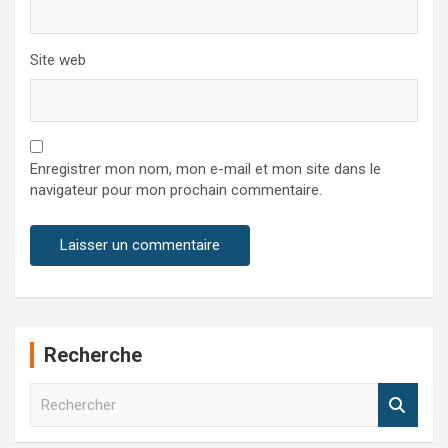
Site web
Enregistrer mon nom, mon e-mail et mon site dans le
navigateur pour mon prochain commentaire.
Recherche
R
e
c