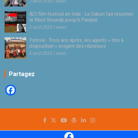
7 août 2026
isaac
ACI film festival en Inde : Le Gabon fait résonner
le Mont Iboundji jusqu’à Panipat
5 août 2026
isaac
Pétrole : Trois ans après, les agents « mis à
disposition » exigent des réponses
5 août 2026
isaac
Partagez