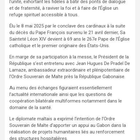
l’unité, exhortant les fidèles à bâtir des ponts de dialogue
et de fraternité, à raviver la foi et à faire de l’Église un
refuge spirituel accessible à tous.
Élu le 8 mai 2025 par le conclave des cardinaux à la suite
du décès du Pape François survenu le 21 avril dernier, Sa
Sainteté Léon XIV devient à 69 ans le 267e Pape de l’Église
catholique et le premier originaire des États-Unis.
En marge de sa participation à la messe, le Président de la
République s’est entretenu avec Jean Hugues De Pradel De
Lamaze, ambassadeur extraordinaire et plénipotentiaire de
l’Ordre Souverain de Malte près la République Gabonaise.
Au menu des échanges figuraient essentiellement
l’actualité internationale ainsi que les questions de
coopération bilatérale multiformes notamment dans le
domaine de la santé.
Le diplomate maltais a exprimé l’intention de l’Ordre
Souverain de Malte d’apporter un appui au Gabon dans la
réalisation de projets humanitaires liés au renforcement
des structures hospitalières.