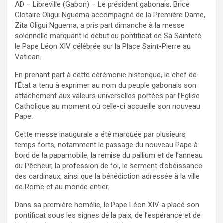
AD – Libreville (Gabon) – Le président gabonais, Brice
Clotaire Oligui Nguema accompagné de la Première Dame,
Zita Oligui Nguema, a pris part dimanche à la messe
solennelle marquant le début du pontificat de Sa Sainteté
le Pape Léon XIV célébrée sur la Place Saint-Pierre au
Vatican.
En prenant part à cette cérémonie historique, le chef de
l’État a tenu à exprimer au nom du peuple gabonais son
attachement aux valeurs universelles portées par l’Eglise
Catholique au moment où celle-ci accueille son nouveau
Pape.
Cette messe inaugurale a été marquée par plusieurs
temps forts, notamment le passage du nouveau Pape à
bord de la papamobile, la remise du pallium et de l’anneau
du Pêcheur, la profession de foi, le serment d’obéissance
des cardinaux, ainsi que la bénédiction adressée à la ville
de Rome et au monde entier.
Dans sa première homélie, le Pape Léon XIV a placé son
pontificat sous les signes de la paix, de l’espérance et de