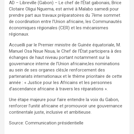
AD – Libreville (Gabon) – Le chef de l’État gabonais, Brice
Clotaire Oligui Nguema, est arrivé à Malabo samedi pour
prendre part aux travaux préparatoires du 7ème sommet
de coordination entre l’Union africaine, les Communautés
économiques régionales (CER) et les mécanismes
régionaux.
Accueilli par le Premier ministre de Guinée équatoriale, M.
Manuel Osa Nsue Nsua, le Chef de l’État participera à des
échanges de haut niveau portant notamment sur la
gouvernance interne de l’Union africaine;les nominations
au sein de ses organes clés;le renforcement des
partenariats internationaux et le thème prioritaire de cette
année : « Justice pour les Africains et les personnes
d’ascendance africaine à travers les réparations ».
Une étape majeure pour faire entendre la voix du Gabon,
renforcer l’unité africaine et promouvoir une gouvernance
continentale juste, inclusive et ambitieuse.
Source: Communication présidentielle