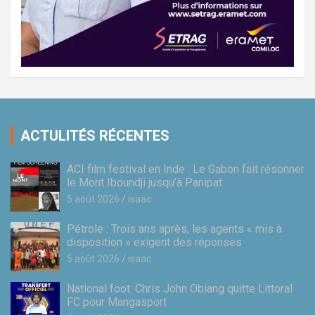
ACTULITÉS RÉCENTES
ACI film festival en Inde : Le Gabon fait résonner
le Mont Iboundji jusqu’à Panipat
5 août 2026
isaac
Pétrole : Trois ans après, les agents « mis à
disposition » exigent des réponses
5 août 2026
isaac
National foot: Chris John Obiang quitte Littoral
FC pour Mangasport