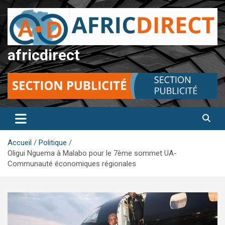
Aller
au
contenu
africdirect
Accueil
Politique
Oligui Nguema à Malabo pour le 7ème sommet UA-
Communauté économiques régionales