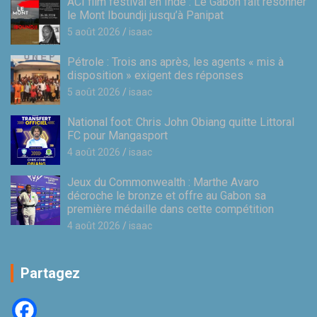
ACI film festival en Inde : Le Gabon fait résonner
le Mont Iboundji jusqu’à Panipat
5 août 2026
isaac
Pétrole : Trois ans après, les agents « mis à
disposition » exigent des réponses
5 août 2026
isaac
National foot: Chris John Obiang quitte Littoral
FC pour Mangasport
4 août 2026
isaac
Jeux du Commonwealth : Marthe Avaro
décroche le bronze et offre au Gabon sa
première médaille dans cette compétition
4 août 2026
isaac
Partagez