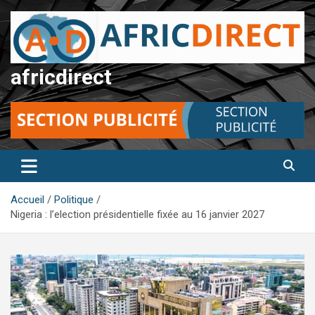
Aller
au
contenu
africdirect
Accueil
Politique
Nigeria : l’election présidentielle fixée au 16 janvier 2027