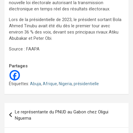
nouvelle loi électorale autorisant la transmission
électronique en temps réel des résultats électoraux.
Lors de la présidentielle de 2023, le président sortant Bola
Ahmed Tinubu avait été élu dès le premier tour avec
environ 36 % des voix, devant ses principaux rivaux Atiku
Abubakar et Peter Obi.
Source : FAAPA
Partages
Étiquettes:
Abuja
,
Afrique
,
Nigeria
,
présidentielle
Navigation
Le représentante du PNUD au Gabon chez Oligui
de
Nguema
l’article