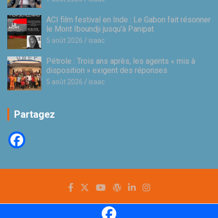
ACI film festival en Inde : Le Gabon fait résonner
le Mont Iboundji jusqu’à Panipat
5 août 2026
isaac
Pétrole : Trois ans après, les agents « mis à
disposition » exigent des réponses
5 août 2026
isaac
Partagez