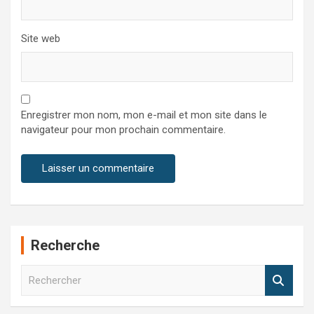
Site web
Enregistrer mon nom, mon e-mail et mon site dans le
navigateur pour mon prochain commentaire.
Recherche
R
e
c