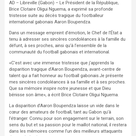
AD – Libreville (Gabon) – Le Président de la République,
Brice Clotaire Oligui Nguema, a exprimé sa profonde
tristesse suite au décès tragique du footballeur
international gabonais Aaron Boupendza.
Dans un message empreint d’émotion, le Chef de l’État a
tenu à adresser ses sincères condoléances à la famille du
défunt, à ses proches, ainsi qu’à l’ensemble de la
communauté du football gabonais et international.
«C’est avec une immense tristesse que j’apprends la
disparition tragique d’Aaron Boupendza, avant-centre de
talent qui a fait honneur au football gabonais.Je présente
mes sincères condoléances à sa famille et à ses proches.
Que sa mémoire inspire notre jeunesse et que Dieu
bénisse son âme», a écrit Brice Clotaire Oligui Nguema.
La disparition d’Aaron Boupendza laisse un vide dans le
cœur des amateurs de football, tant au Gabon qu’à
l’étranger. Connu pour son engagement sur le terrain, son
sens du but et sa passion pour le maillot national, il restera
dans les mémoires comme l’un des meilleurs attaquants