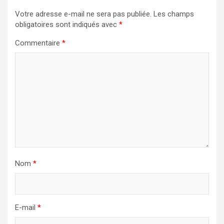
Votre adresse e-mail ne sera pas publiée.
Les champs
obligatoires sont indiqués avec
*
Commentaire
*
Nom
*
E-mail
*