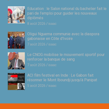
Education : le Salon national du bachelier fait le
pari de l’emploi pour guider les nouveaux
diplômés
8 août 2026
isaac
Oligui Nguema communie avec la diaspora
gabonaise en Côte d’Ivoire
7 août 2026
isaac
Le CNOG mobilise le mouvement sportif pour
renforcer la banque de sang
7 août 2026
isaac
ACI film festival en Inde : Le Gabon fait
résonner le Mont Iboundji jusqu’à Panipat
5 août 2026
isaac