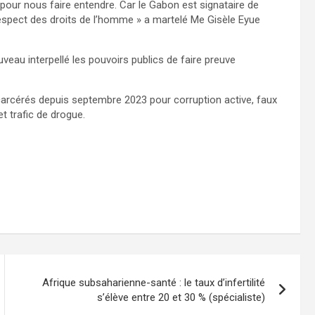
pour nous faire entendre. Car le Gabon est signataire de
espect des droits de l’homme » a martelé Me Gisèle Eyue
veau interpellé les pouvoirs publics de faire preuve
arcérés depuis septembre 2023 pour corruption active, faux
et trafic de drogue.
Afrique subsaharienne-santé : le taux d’infertilité
s’élève entre 20 et 30 % (spécialiste)