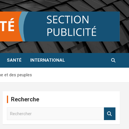
SANTÉ
INTERNATIONAL
me et des peuples
Recherche
R
e
c
h