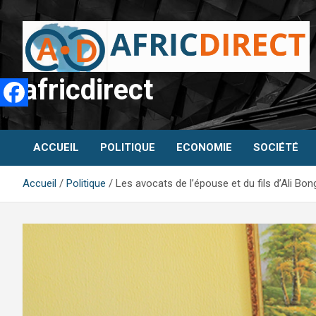
Aller
au
contenu
africdirect
ACCUEIL
POLITIQUE
ECONOMIE
SOCIÉTÉ
Accueil
Politique
Les avocats de l’épouse et du fils d’Ali B