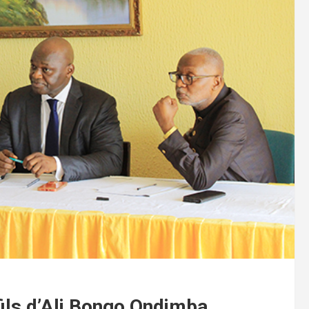
fils d’Ali Bongo Ondimba