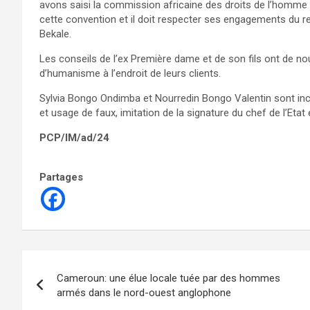
avons saisi la commission africaine des droits de l’homme 
cette convention et il doit respecter ses engagements du r
Bekale.
Les conseils de l’ex Première dame et de son fils ont de nou
d’humanisme à l’endroit de leurs clients.
Sylvia Bongo Ondimba et Nourredin Bongo Valentin sont inc
et usage de faux, imitation de la signature du chef de l’Etat 
PCP/IM/ad/24
Partages
Navigation
Cameroun: une élue locale tuée par des hommes
de
armés dans le nord-ouest anglophone