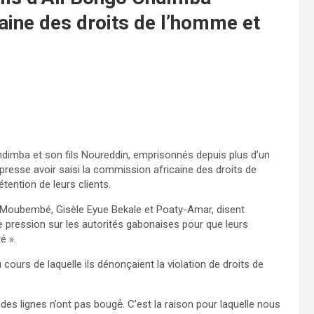
aine des droits de l’homme et
dimba et son fils Noureddin, emprisonnés depuis plus d’un
presse avoir saisi la commission africaine des droits de
ention de leurs clients.
Moubembé, Gisèle Eyue Bekale et Poaty-Amar, disent
 pression sur les autorités gabonaises pour que leurs
́ ».
 cours de laquelle ils dénonçaient la violation de droits de
es lignes n’ont pas bougé́. C’est la raison pour laquelle nous