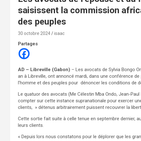
saisissent la commission afric
des peuples
30 octobre 2024
isaac
Partages
AD – Libreville (Gabon)
– Les avocats de Sylvia Bongo On
an à Libreville, ont annoncé mardi, dans une conférence de 
l’homme et des peuples pour dénoncer les conditions de dét
Le quatuor des avocats (Me Célestin Mba Ondo, Jean-Paul 
compter sur cette instance supranationale pour exercer une
clients, » détenus arbitrairement puissent recouvrer la liberte
Cette sortie fait suite à celle tenue en septembre dernier, au
leurs clients.
« Depuis lors nous constatons pour le déplorer que les grand