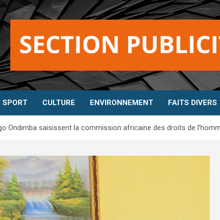
SPORT
CULTURE
ENVIRONNEMENT
FAITS DIVERS
ongo Ondimba saisissent la commission africaine des droits de l’hom