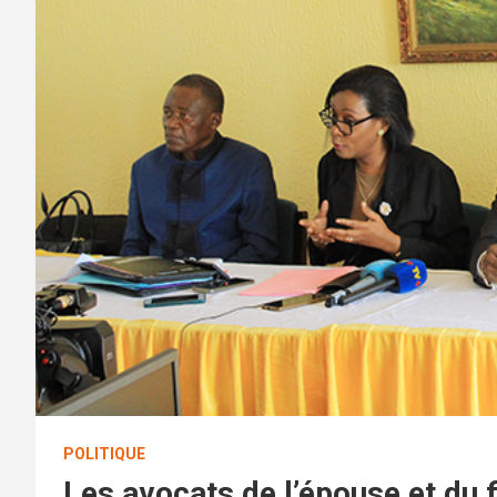
POLITIQUE
Les avocats de l’épouse et du 