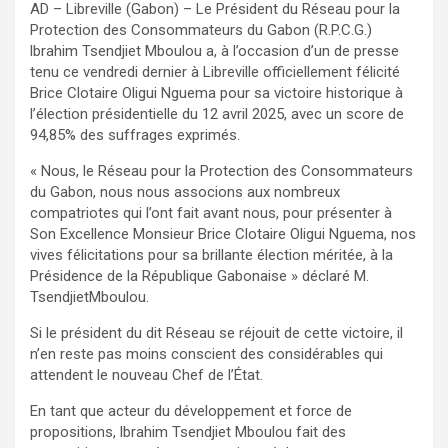
AD – Libreville (Gabon) – Le Président du Réseau pour la
Protection des Consommateurs du Gabon (R.P.C.G.)
lbrahim Tsendjiet Mboulou a, à l’occasion d’un de presse
tenu ce vendredi dernier à Libreville officiellement félicité
Brice Clotaire Oligui Nguema pour sa victoire historique à
l’élection présidentielle du 12 avril 2025, avec un score de
94,85% des suffrages exprimés.
« Nous, le Réseau pour la Protection des Consommateurs
du Gabon, nous nous associons aux nombreux
compatriotes qui l’ont fait avant nous, pour présenter à
Son Excellence Monsieur Brice Clotaire Oligui Nguema, nos
vives félicitations pour sa brillante élection méritée, à la
Présidence de la République Gabonaise » déclaré M.
TsendjietMboulou.
Si le président du dit Réseau se réjouit de cette victoire, il
n’en reste pas moins conscient des considérables qui
attendent le nouveau Chef de l’État.
En tant que acteur du développement et force de
propositions, lbrahim Tsendjiet Mboulou fait des