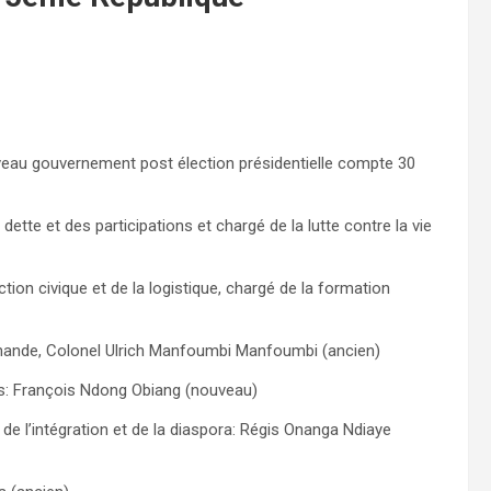
uveau gouvernement post élection présidentielle compte 30
 dette et des participations et chargé de la lutte contre la vie
uction civique et de la logistique, chargé de la formation
rchande, Colonel Ulrich Manfoumbi Manfoumbi (ancien)
ons: François Ndong Obiang (nouveau)
de l’intégration et de la diaspora: Régis Onanga Ndiaye