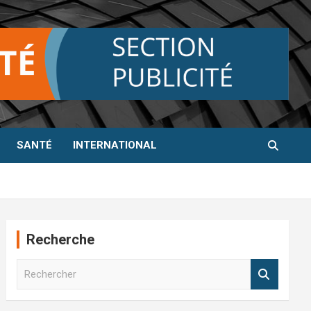
SANTÉ
INTERNATIONAL
Recherche
R
e
c
h