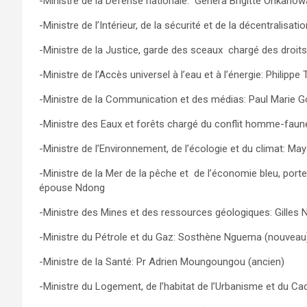
-Ministre de la Défense nationale: Généra Brigitte Onkanow
-Ministre de l’Intérieur, de la sécurité et de la décentralis
-Ministre de la Justice, garde des sceaux chargé des droit
-Ministre de l’Accès universel à l’eau et à l’énergie: Philipp
-Ministre de la Communication et des médias: Paul Marie G
-Ministre des Eaux et forêts chargé du conflit homme-faune
-Ministre de l’Environnement, de l’écologie et du climat: Ma
-Ministre de la Mer de la pêche et de l’économie bleu, p
épouse Ndong
-Ministre des Mines et des ressources géologiques: Gilles
-Ministre du Pétrole et du Gaz: Sosthène Nguema (nouveau
-Ministre de la Santé: Pr Adrien Moungoungou (ancien)
-Ministre du Logement, de l’habitat de l’Urbanisme et du Ca