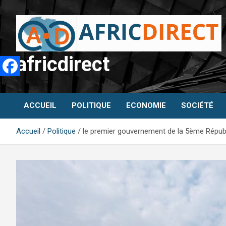
Aller
au
contenu
africdirect
ACCUEIL
POLITIQUE
ECONOMIE
SOCIÉTÉ
Accueil
Politique
le premier gouvernement de la 5ème Répub