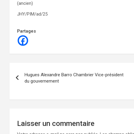
(ancien)
JHY/PIM/ad/25
Partages
Navigation
Hugues Alexandre Barro Chambrier Vice-président
de
du gouvernement
l’article
Laisser un commentaire