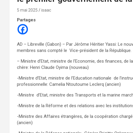
5 mai 2025
isaac
Partages
AD – Libreville (Gabon) – Par Jérôme Héritier Yassi: Le no
membres sans compté le Vice-président de la République.
– Ministre d’Etat, ministre de l’Economie, des finances, de la
chère: Henri Claude Oyima (nouveau)
-Ministre d’Etat, ministre de l’Education nationale de l’instr
professionnelle: Camelia Ntoutoume Leclerq (ancien)
-Ministre d’Etat, ministre des Transports et la marine ma
-Ministre de la Réforme et des relations avec les instituti
-Ministre des Affaires étrangères, de la coopération chargé 
(ancien)