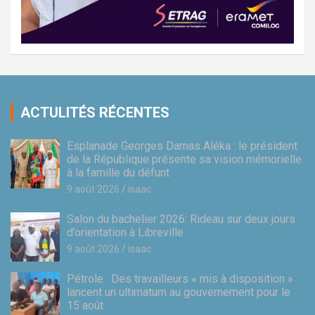
ACTULITÉS RÉCENTES
Esplanade Georges Damas Aléka : le président
de la République présente sa vision mémorielle
à la famille du défunt
9 août 2026
isaac
Salon du bachelier 2026: Rideau sur deux jours
d’orientation à Libreville
9 août 2026
isaac
Pétrole : Des travailleurs « mis à disposition »
lancent un ultimatum au gouvernement pour le
15 août