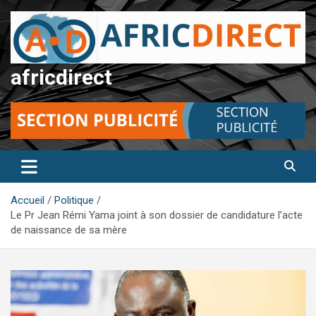
Aller
au
contenu
africdirect
Accueil
Politique
Le Pr Jean Rémi Yama joint à son dossier de candidature l’acte
de naissance de sa mère