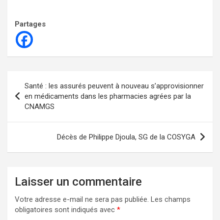
Partages
Navigation
Santé : les assurés peuvent à nouveau s’approvisionner
de
en médicaments dans les pharmacies agrées par la
CNAMGS
l’article
Décès de Philippe Djoula, SG de la COSYGA
Laisser un commentaire
Votre adresse e-mail ne sera pas publiée.
Les champs
obligatoires sont indiqués avec
*