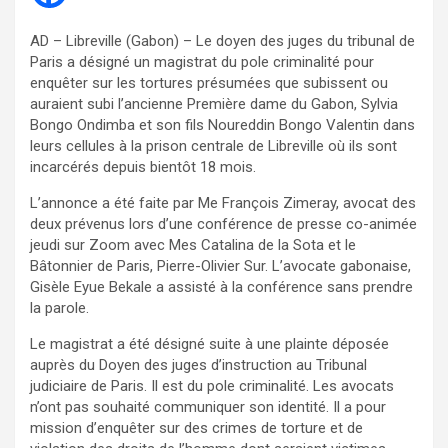
AD – Libreville (Gabon) – Le doyen des juges du tribunal de
Paris a désigné un magistrat du pole criminalité pour
enquêter sur les tortures présumées que subissent ou
auraient subi l’ancienne Première dame du Gabon, Sylvia
Bongo Ondimba et son fils Noureddin Bongo Valentin dans
leurs cellules à la prison centrale de Libreville où ils sont
incarcérés depuis bientôt 18 mois.
L’annonce a été faite par Me François Zimeray, avocat des
deux prévenus lors d’une conférence de presse co-animée
jeudi sur Zoom avec Mes Catalina de la Sota et le
Bâtonnier de Paris, Pierre-Olivier Sur. L’avocate gabonaise,
Gisèle Eyue Bekale a assisté à la conférence sans prendre
la parole.
Le magistrat a été désigné suite à une plainte déposée
auprès du Doyen des juges d’instruction au Tribunal
judiciaire de Paris. Il est du pole criminalité. Les avocats
n’ont pas souhaité communiquer son identité. Il a pour
mission d’enquêter sur des crimes de torture et de