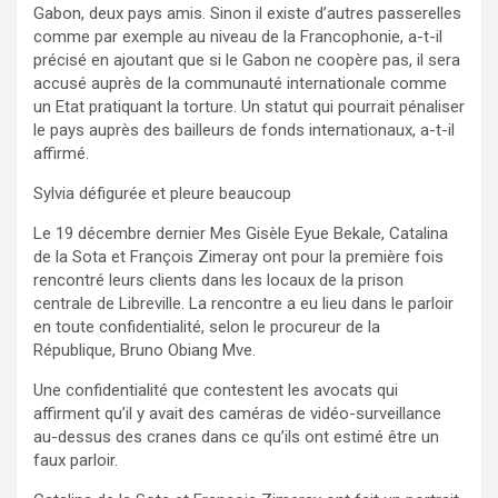
Gabon, deux pays amis. Sinon il existe d’autres passerelles
comme par exemple au niveau de la Francophonie, a-t-il
précisé en ajoutant que si le Gabon ne coopère pas, il sera
accusé auprès de la communauté internationale comme
un Etat pratiquant la torture. Un statut qui pourrait pénaliser
le pays auprès des bailleurs de fonds internationaux, a-t-il
affirmé.
Sylvia défigurée et pleure beaucoup
Le 19 décembre dernier Mes Gisèle Eyue Bekale, Catalina
de la Sota et François Zimeray ont pour la première fois
rencontré leurs clients dans les locaux de la prison
centrale de Libreville. La rencontre a eu lieu dans le parloir
en toute confidentialité, selon le procureur de la
République, Bruno Obiang Mve.
Une confidentialité que contestent les avocats qui
affirment qu’il y avait des caméras de vidéo-surveillance
au-dessus des cranes dans ce qu’ils ont estimé être un
faux parloir.