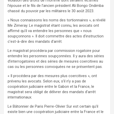
violation des droits de l’homme dont seraient victimes
l’épouse et le fils de l’ancien président Ali Bongo Ondimba
chassé du pouvoir par les militaires le 30 août 2023.
« Nous connaissons les noms des tortionnaires », a révélé
Me Zimeray. Le magistrat étant connu, les avocats ont
affirmé qu’il va entendre les personnes que « nous
soupçonnons ». Il doit commettre des actes d’instruction
c’est-à-dire des mandats d’arrêt.
Le magistrat procédera par commission rogatoire pour
entendre les personnes soupçonnées. Il y aura des séries
d’interrogatoires et des séries de mesures coercitives au
cas ou les personnes convoquées ne se présentent pas.
« Il procédera par des mesures plus coercitives », ont
prévenu les avocats. Selon eux, s’il n’y a pas de
coopération judiciaire entre le Gabon et la France, le
magistrat sera obligé de délivrer des mandats d’arrêt
internationaux.
Le Bâtonnier de Paris Pierre-Olivier Sur est certain qu’il
existe bien une coopération judiciaire entre la France et le