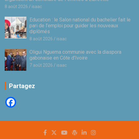
8 août 2026
isaac
Education : le Salon national du bachelier fait le
pari de l’emploi pour guider les nouveaux
diplômés
8 août 2026
isaac
Oligui Nguema communie avec la diaspora
gabonaise en Côte d’Ivoire
7 août 2026
isaac
Partagez