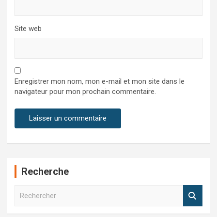
Site web
Enregistrer mon nom, mon e-mail et mon site dans le
navigateur pour mon prochain commentaire.
Recherche
R
e
c