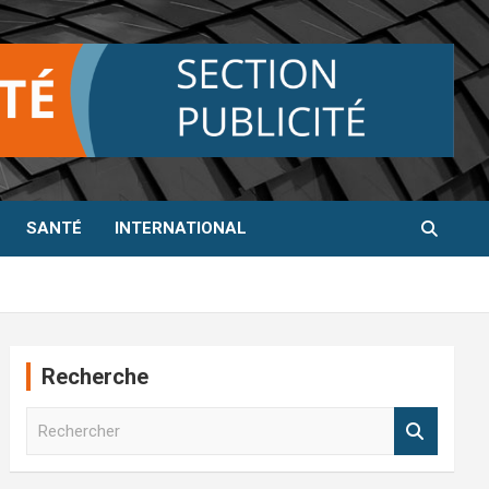
SANTÉ
INTERNATIONAL
Recherche
R
e
c
h