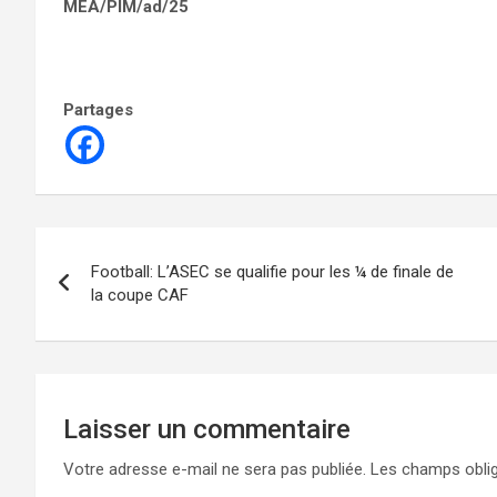
MEA/PIM/ad/25
Partages
Navigation
Football: L’ASEC se qualifie pour les ¼ de finale de
de
la coupe CAF
l’article
Laisser un commentaire
Votre adresse e-mail ne sera pas publiée.
Les champs oblig