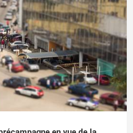
 précampagne en vue de la