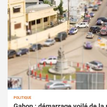
POLITIQUE
Gabon : démarrage voilé de la