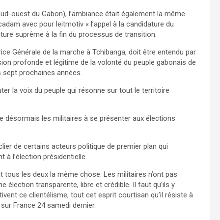
 sud-ouest du Gabon), l’ambiance était également la même.
adam avec pour leitmotiv « l’appel à la candidature du
rature suprême à la fin du processus de transition.
rice Générale de la marche à Tchibanga, doit être entendu par
ion profonde et légitime de la volonté du peuple gabonais de
es sept prochaines années.
r la voix du peuple qui résonne sur tout le territoire
désormais les militaires à se présenter aux élections
ier de certains acteurs politique de premier plan qui
à l’élection présidentielle.
dit tous les deux la même chose. Les militaires n’ont pas
 élection transparente, libre et crédible. Il faut qu’ils y
vent ce clientélisme, tout cet esprit courtisan qu’il résiste à
a sur France 24 samedi dernier.