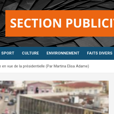
SPORT
CULTURE
ENVIRONNEMENT
FAITS DIVERS
en vue de la présidentielle (Par Martina Elisa Adame)