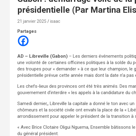
présidentielle (Par Martina El
21 janvier 2025
isaac
Partages
AD – Libreville (Gabon)
– Les derniers événements politi
une volonté de certaines officines politiques à la solde du po
des troupes pour « demander » à ce que leur champion, le gé
présidentielle prévue cette année mais dont la date n’a pas 
Les chefs-lieux des provinces ont été très animés. Des mar
gouvernement d’interdire « les appels à la candidature du che
Samedi dernier,, Libreville la capitale a donné le ton ave
chômeurs et la société civile ont envahi la place de la « Lib
arrondissement pour appeler le président de la transition à se
« Avec Brice Clotaire Oligui Nguema, Ensemble bâtissons le G
du général président.