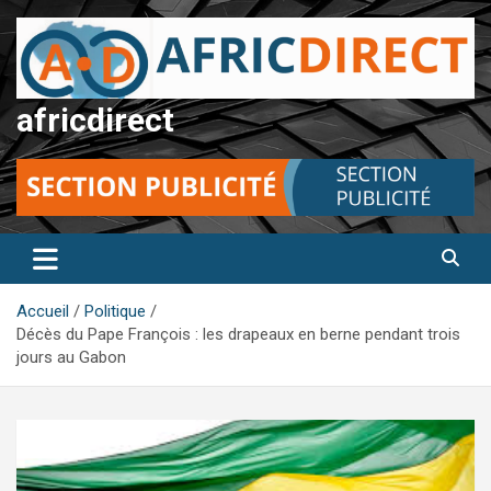
Aller
au
contenu
africdirect
Accueil
Politique
Décès du Pape François : les drapeaux en berne pendant trois
jours au Gabon