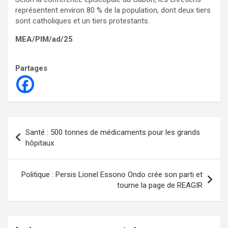
représentent environ 80 % de la population, dont deux tiers
sont catholiques et un tiers protestants.
MEA/PIM/ad/25
Partages
Navigation
Santé : 500 tonnes de médicaments pour les grands
de
hôpitaux
l’article
Politique : Persis Lionel Essono Ondo crée son parti et
tourne la page de REAGIR