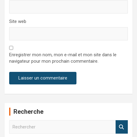
Site web
Enregistrer mon nom, mon e-mail et mon site dans le
navigateur pour mon prochain commentaire.
Recherche
R
e
c