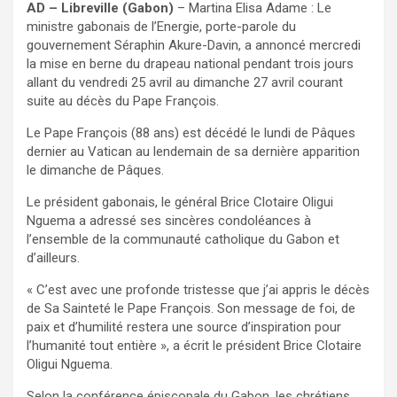
AD – Libreville (Gabon)
– Martina Elisa Adame : Le
ministre gabonais de l’Energie, porte-parole du
gouvernement Séraphin Akure-Davin, a annoncé mercredi
la mise en berne du drapeau national pendant trois jours
allant du vendredi 25 avril au dimanche 27 avril courant
suite au décès du Pape François.
Le Pape François (88 ans) est décédé le lundi de Pâques
dernier au Vatican au lendemain de sa dernière apparition
le dimanche de Pâques.
Le président gabonais, le général Brice Clotaire Oligui
Nguema a adressé ses sincères condoléances à
l’ensemble de la communauté catholique du Gabon et
d’ailleurs.
« C’est avec une profonde tristesse que j’ai appris le décès
de Sa Sainteté le Pape François. Son message de foi, de
paix et d’humilité restera une source d’inspiration pour
l’humanité tout entière », a écrit le président Brice Clotaire
Oligui Nguema.
Selon la conférence épiscopale du Gabon, les chrétiens