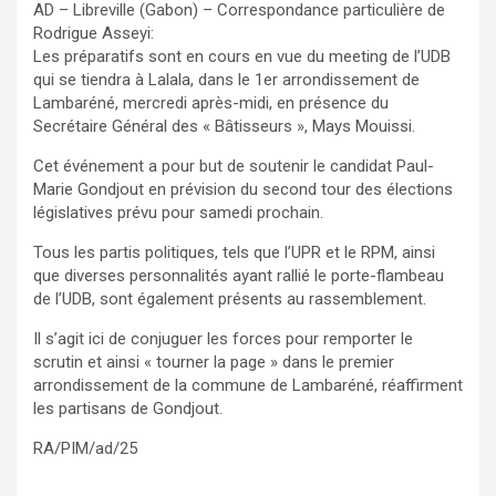
AD – Libreville (Gabon) – Correspondance particulière de
Rodrigue Asseyi:
Les préparatifs sont en cours en vue du meeting de l’UDB
qui se tiendra à Lalala, dans le 1er arrondissement de
Lambaréné, mercredi après-midi, en présence du
Secrétaire Général des « Bâtisseurs », Mays Mouissi.
Cet événement a pour but de soutenir le candidat Paul-
Marie Gondjout en prévision du second tour des élections
législatives prévu pour samedi prochain.
Tous les partis politiques, tels que l’UPR et le RPM, ainsi
que diverses personnalités ayant rallié le porte-flambeau
de l’UDB, sont également présents au rassemblement.
Il s’agit ici de conjuguer les forces pour remporter le
scrutin et ainsi « tourner la page » dans le premier
arrondissement de la commune de Lambaréné, réaffirment
les partisans de Gondjout.
RA/PIM/ad/25