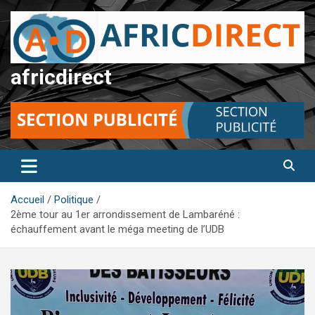
Aller
au
contenu
africdirect
Accueil
Politique
2ème tour au 1er arrondissement de Lambaréné :
échauffement avant le méga meeting de l’UDB