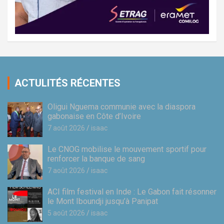
ACTULITÉS RÉCENTES
Oligui Nguema communie avec la diaspora
gabonaise en Côte d’Ivoire
7 août 2026
isaac
Le CNOG mobilise le mouvement sportif pour
renforcer la banque de sang
7 août 2026
isaac
ACI film festival en Inde : Le Gabon fait résonner
le Mont Iboundji jusqu’à Panipat
5 août 2026
isaac