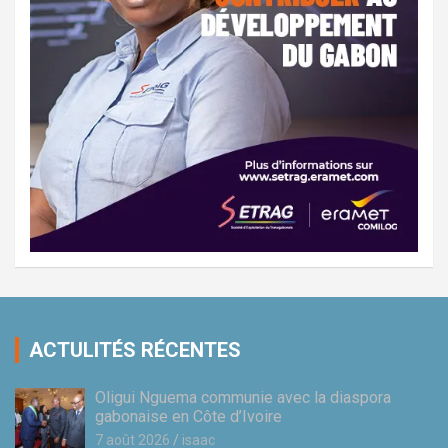
ACTULITÉS RÉCENTES
Oligui Nguema communie avec la diaspora
gabonaise en Côte d’Ivoire
7 août 2026
isaac