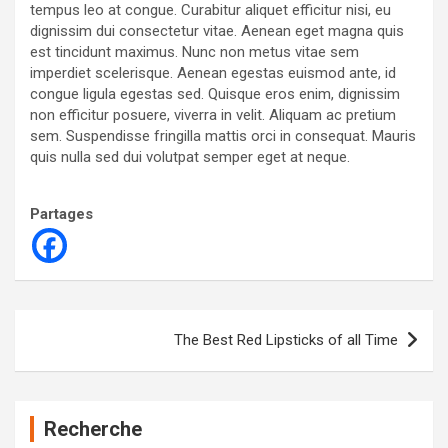
tempus leo at congue. Curabitur aliquet efficitur nisi, eu
dignissim dui consectetur vitae. Aenean eget magna quis
est tincidunt maximus. Nunc non metus vitae sem
imperdiet scelerisque. Aenean egestas euismod ante, id
congue ligula egestas sed. Quisque eros enim, dignissim
non efficitur posuere, viverra in velit. Aliquam ac pretium
sem. Suspendisse fringilla mattis orci in consequat. Mauris
quis nulla sed dui volutpat semper eget at neque.
Partages
Navigation
The Best Red Lipsticks of all Time
de
l’article
Recherche