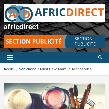
Aller
au
contenu
africdirect
Accueil
Non classé
Must Have Makeup Accessories