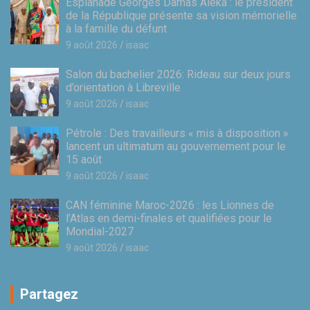
Esplanade Georges Damas Aléka : le président
de la République présente sa vision mémorielle
à la famille du défunt
9 août 2026
isaac
Salon du bachelier 2026: Rideau sur deux jours
d’orientation à Libreville
9 août 2026
isaac
Pétrole : Des travailleurs « mis à disposition »
lancent un ultimatum au gouvernement pour le
15 août
9 août 2026
isaac
CAN féminine Maroc-2026 : les Lionnes de
l’Atlas en demi-finales et qualifiées pour le
Mondial-2027
9 août 2026
isaac
Partagez