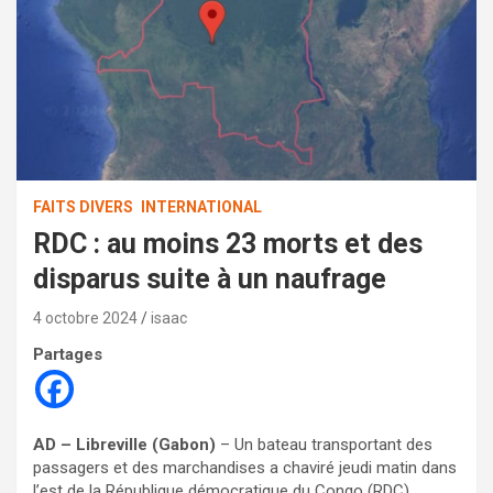
FAITS DIVERS
INTERNATIONAL
RDC : au moins 23 morts et des
disparus suite à un naufrage
4 octobre 2024
isaac
Partages
AD – Libreville (Gabon)
– Un bateau transportant des
passagers et des marchandises a chaviré jeudi matin dans
l’est de la République démocratique du Congo (RDC),