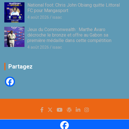
National foot: Chris John Obiang quitte Littoral
FC pour Mangasport
4 août 2026
isaac
Jeux du Commonwealth : Marthe Avaro
décroche le bronze et offre au Gabon sa
première médaille dans cette compétition
4 août 2026
isaac
Partagez