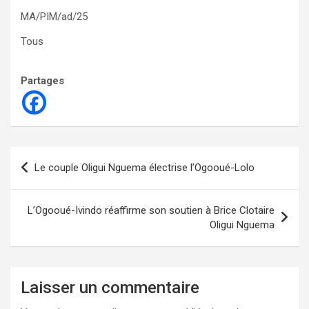
MA/PIM/ad/25
Tous
Partages
Navigation
Le couple Oligui Nguema électrise l’Ogooué-Lolo
de
l’article
L’Ogooué-Ivindo réaffirme son soutien à Brice Clotaire
Oligui Nguema
Laisser un commentaire