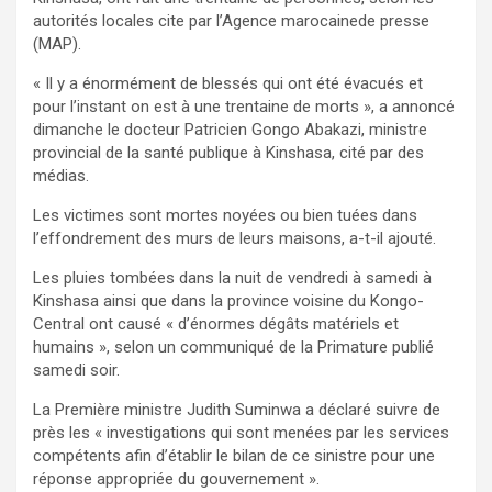
autorités locales cite par l’Agence marocainede presse
(MAP).
« Il y a énormément de blessés qui ont été évacués et
pour l’instant on est à une trentaine de morts », a annoncé
dimanche le docteur Patricien Gongo Abakazi, ministre
provincial de la santé publique à Kinshasa, cité par des
médias.
Les victimes sont mortes noyées ou bien tuées dans
l’effondrement des murs de leurs maisons, a-t-il ajouté.
Les pluies tombées dans la nuit de vendredi à samedi à
Kinshasa ainsi que dans la province voisine du Kongo-
Central ont causé « d’énormes dégâts matériels et
humains », selon un communiqué de la Primature publié
samedi soir.
La Première ministre Judith Suminwa a déclaré suivre de
près les « investigations qui sont menées par les services
compétents afin d’établir le bilan de ce sinistre pour une
réponse appropriée du gouvernement ».