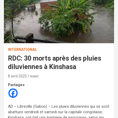
INTERNATIONAL
RDC: 30 morts après des pluies
diluviennes à Kinshasa
8 avril 2025
isaac
Partages
AD – Libreville (Gabon) – Les pluies diluviennes qui se sont
abattues vendredi et samedi sur la capitale congolaise,
Kinshasa, ont fait une trentaine de personnes, selon les