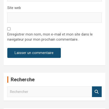
Site web
Enregistrer mon nom, mon e-mail et mon site dans le
navigateur pour mon prochain commentaire.
Recherche
R
e
c
h