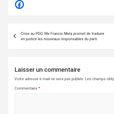
Navigation
Crise au PDG: Me Francis Nkéa promet de traduire
de
en justice les nouveaux responsables du parti
l’article
Laisser un commentaire
Votre adresse e-mail ne sera pas publiée.
Les champs oblig
Commentaire
*