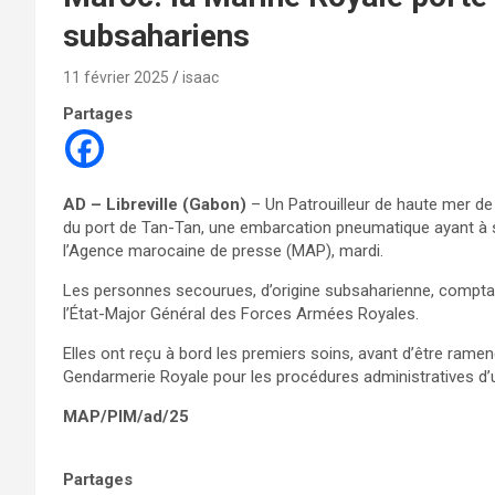
subsahariens
11 février 2025
isaac
Partages
AD – Libreville (Gabon)
– Un Patrouilleur de haute mer de
du port de Tan-Tan, une embarcation pneumatique ayant à so
l’Agence marocaine de presse (MAP), mardi.
Les personnes secourues, d’origine subsaharienne, comptai
l’État-Major Général des Forces Armées Royales.
Elles ont reçu à bord les premiers soins, avant d’être rame
Gendarmerie Royale pour les procédures administratives d’
MAP/PIM/ad/25
Partages