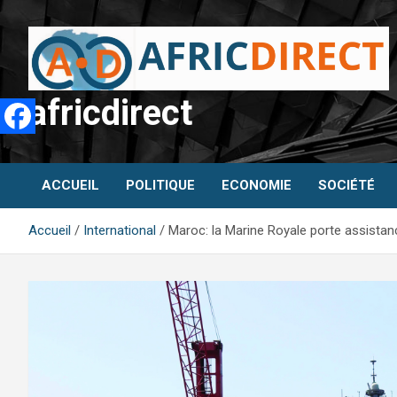
Aller
au
contenu
africdirect
ACCUEIL
POLITIQUE
ECONOMIE
SOCIÉTÉ
Accueil
International
Maroc: la Marine Royale porte assista