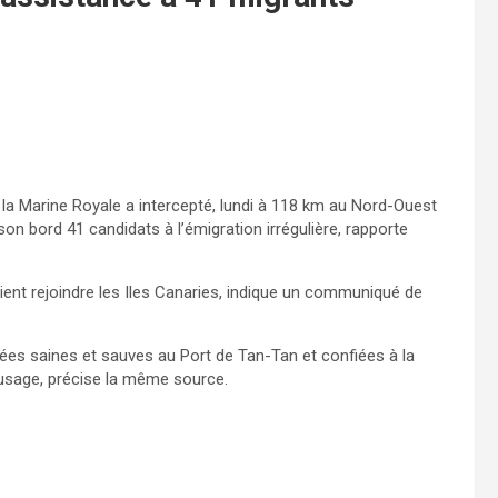
 la Marine Royale a intercepté, lundi à 118 km au Nord-Ouest
n bord 41 candidats à l’émigration irrégulière, rapporte
ent rejoindre les Iles Canaries, indique un communiqué de
nées saines et sauves au Port de Tan-Tan et confiées à la
usage, précise la même source.