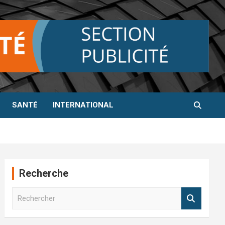
SANTÉ
INTERNATIONAL
Recherche
R
e
c
h