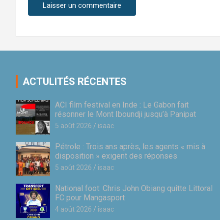
ACTULITÉS RÉCENTES
ACI film festival en Inde : Le Gabon fait
résonner le Mont Iboundji jusqu’à Panipat
5 août 2026
isaac
Pétrole : Trois ans après, les agents « mis à
disposition » exigent des réponses
5 août 2026
isaac
National foot: Chris John Obiang quitte Littoral
FC pour Mangasport
4 août 2026
isaac