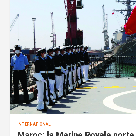
INTERNATIONAL
Maroc: la Marine Royale porte