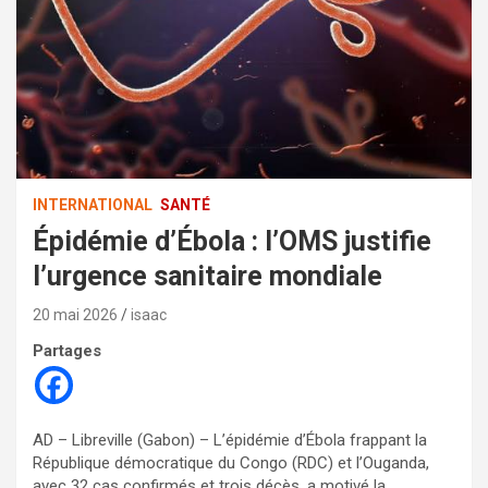
INTERNATIONAL
SANTÉ
Épidémie d’Ébola : l’OMS justifie
l’urgence sanitaire mondiale
20 mai 2026
isaac
Partages
AD – Libreville (Gabon) – L’épidémie d’Ébola frappant la
République démocratique du Congo (RDC) et l’Ouganda,
avec 32 cas confirmés et trois décès, a motivé la