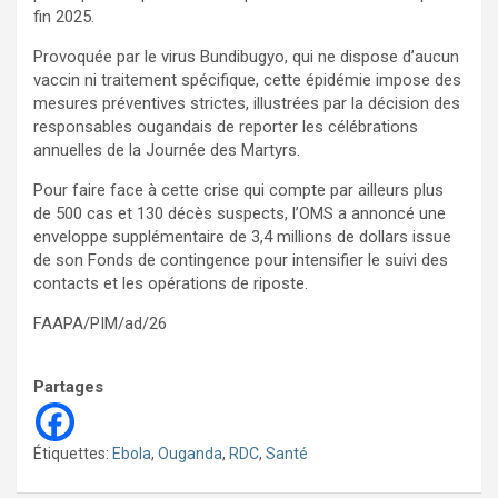
fin 2025.
Provoquée par le virus Bundibugyo, qui ne dispose d’aucun
vaccin ni traitement spécifique, cette épidémie impose des
mesures préventives strictes, illustrées par la décision des
responsables ougandais de reporter les célébrations
annuelles de la Journée des Martyrs.
Pour faire face à cette crise qui compte par ailleurs plus
de 500 cas et 130 décès suspects, l’OMS a annoncé une
enveloppe supplémentaire de 3,4 millions de dollars issue
de son Fonds de contingence pour intensifier le suivi des
contacts et les opérations de riposte.
FAAPA/PIM/ad/26
Partages
Étiquettes:
Ebola
,
Ouganda
,
RDC
,
Santé