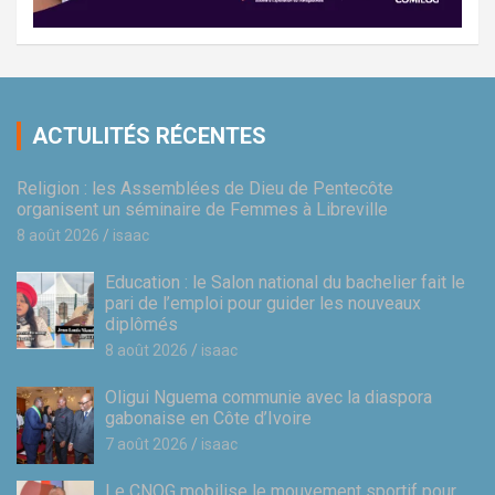
ACTULITÉS RÉCENTES
Religion : les Assemblées de Dieu de Pentecôte
organisent un séminaire de Femmes à Libreville
8 août 2026
isaac
Education : le Salon national du bachelier fait le
pari de l’emploi pour guider les nouveaux
diplômés
8 août 2026
isaac
Oligui Nguema communie avec la diaspora
gabonaise en Côte d’Ivoire
7 août 2026
isaac
Le CNOG mobilise le mouvement sportif pour