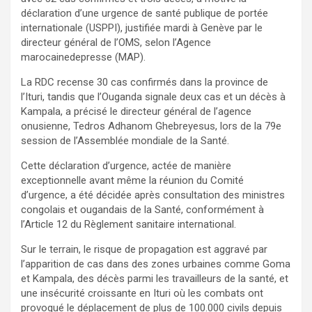
déclaration d’une urgence de santé publique de portée
internationale (USPPI), justifiée mardi à Genève par le
directeur général de l’OMS, selon l’Agence
marocainedepresse (MAP).
La RDC recense 30 cas confirmés dans la province de
l’Ituri, tandis que l’Ouganda signale deux cas et un décès à
Kampala, a précisé le directeur général de l’agence
onusienne, Tedros Adhanom Ghebreyesus, lors de la 79e
session de l’Assemblée mondiale de la Santé.
Cette déclaration d’urgence, actée de manière
exceptionnelle avant même la réunion du Comité
d’urgence, a été décidée après consultation des ministres
congolais et ougandais de la Santé, conformément à
l’Article 12 du Règlement sanitaire international.
Sur le terrain, le risque de propagation est aggravé par
l’apparition de cas dans des zones urbaines comme Goma
et Kampala, des décès parmi les travailleurs de la santé, et
une insécurité croissante en Ituri où les combats ont
provoqué le déplacement de plus de 100.000 civils depuis