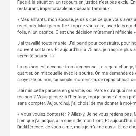
‎Face à la situation, un recours en justice n’est pas exclu.
restaurant, imperturbable aux débats familiaux.
« Mes enfants, mon épouse, je sais que ce que vous avez a
réactions. Mais permettez-moi de vous dire, avec le cœur d
folie, ni un caprice. C’est une décision mûrement réfléchie »
J’ai travaillé toute ma vie. J’ai peiné pour construire, pour no
souvent solitaires. Et aujourd’hui, à 75 ans, je n’aspire plu
sérénité poursuit-il.
La maison est devenue trop silencieuse. Le regard change, l
quartier, on m’accueille avec le sourire. On me demande ce
croyez-le ou non, ce simple moment-là, ce repas chaud, cet
J’ai mis cette parcelle en garantie, oui. Parce qu’à quoi me s
maison ? Vous pensez à l’héritage, moi je pense à mon prése
sans compter. Aujourd’hui, j’ai choisi de me donner à moi-
« Vous voulez contester ? Allez-y. Je ne vous retiens pas. M
bien que j’ai acquis à la sueur de mon front. Et aujourd’hui, 
l’indifférence. Je vous aime, mais je m’aime aussi. Et ce cho