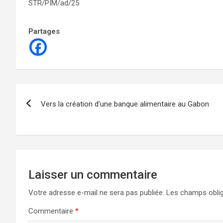
STR/PIM/ad/25
Partages
Navigation
Vers la création d’une banque alimentaire au Gabon
de
l’article
Laisser un commentaire
Votre adresse e-mail ne sera pas publiée.
Les champs oblig
Commentaire
*