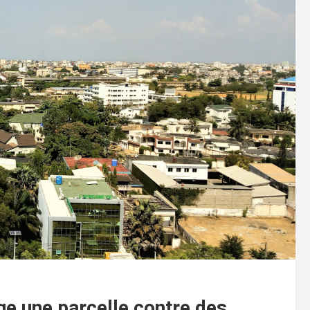
ge une parcelle contre des