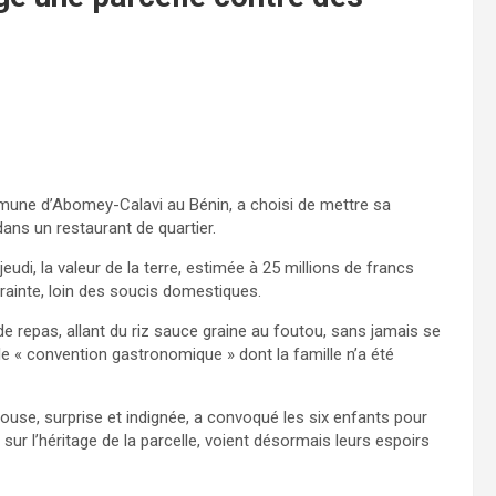
mune d’Abomey-Calavi au Bénin, a choisi de mettre sa
dans un restaurant de quartier.
udi, la valeur de la terre, estimée à 25 millions de francs
rainte, loin des soucis domestiques.
de repas, allant du riz sauce graine au foutou, sans jamais se
e « convention gastronomique » dont la famille n’a été
ouse, surprise et indignée, a convoqué les six enfants pour
sur l’héritage de la parcelle, voient désormais leurs espoirs