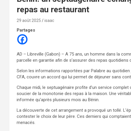
repas au restaurant
29 août 2025
isaac
Partages
AD – Libreville (Gabon) – A 75 ans, un homme dans la com
parcelle en garantie afin de s’assurer des repas quotidiens 
Selon les informations rapportées par Palabre au quotidien je
CFA, couvre un accord qui lui permet de déjeuner sans cont
Chaque midi, le septuagénaire profite d’un service complet 
soucier de la monotonie des repas à la maison. Une véritabl
informée qu’après plusieurs mois au Bénin.
La découverte de cet arrangement a provoqué un tollé. L’ép
contester le choix de leur père. Ces derniers qui comptaient 
menacés.