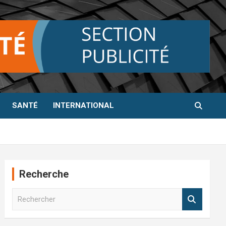
SANTÉ
INTERNATIONAL
Recherche
R
e
c
h