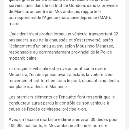
survenu lundi dans le district de Gondola, dans la province
de Manica, au centre du Mozambique, rapporte le
correspondantde l’Agence marocainedepresse (MAP),
mardi.
L’accident s’est produit lorsqu’un véhicule transportant 32
passagers a quitté la chaussée et s’est renversé, après
l’éclatement d’un pneu avant, selon Mouzinho Manasse,
responsable au commandement provincial de la Police
mozambicaine.
« Lorsque le véhicule est arrivé au pont sur la rivière
Metuchira, l’un des pneus avant a éclaté, la voiture s’est
renversée et est tombée sous le pont, causant cinq décès
sur place », a déclaré Manasse.
Les premiers éléments de l’enquête font ressortir que le
conducteur aurait perdu le contrôle de son véhicule à
cause de l’excès de vitesse, précise-t-on.
Avec un taux de mortalité estimé à environ 30 décès pour
100 000 habitants, le Mozambique affiche le nombre