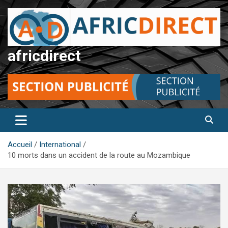
Aller
au
contenu
africdirect
Accueil
International
10 morts dans un accident de la route au Mozambique