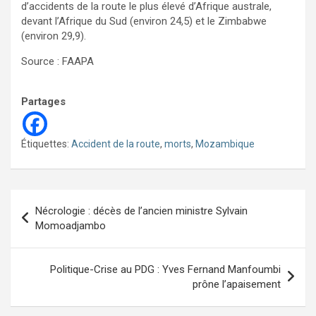
d’accidents de la route le plus élevé d’Afrique australe,
devant l’Afrique du Sud (environ 24,5) et le Zimbabwe
(environ 29,9).
Source : FAAPA
Partages
Étiquettes:
Accident de la route
,
morts
,
Mozambique
Navigation
Nécrologie : décès de l’ancien ministre Sylvain
de
Momoadjambo
l’article
Politique-Crise au PDG : Yves Fernand Manfoumbi
prône l’apaisement