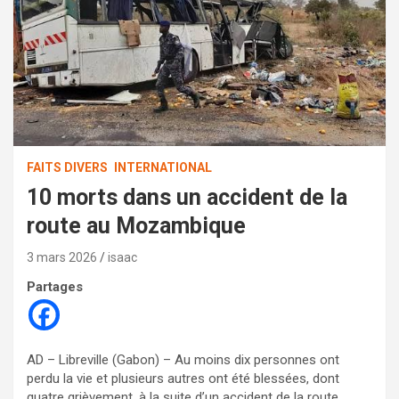
FAITS DIVERS
INTERNATIONAL
10 morts dans un accident de la
route au Mozambique
3 mars 2026
isaac
Partages
AD – Libreville (Gabon) – Au moins dix personnes ont
perdu la vie et plusieurs autres ont été blessées, dont
quatre grièvement, à la suite d’un accident de la route