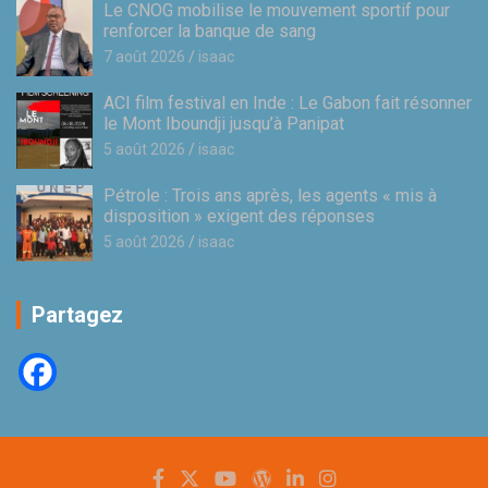
Le CNOG mobilise le mouvement sportif pour
renforcer la banque de sang
7 août 2026
isaac
ACI film festival en Inde : Le Gabon fait résonner
le Mont Iboundji jusqu’à Panipat
5 août 2026
isaac
Pétrole : Trois ans après, les agents « mis à
disposition » exigent des réponses
5 août 2026
isaac
Partagez