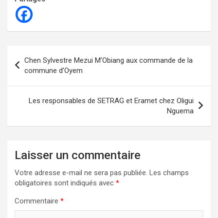
Navigation
Chen Sylvestre Mezui M’Obiang aux commande de la
de
commune d’Oyem
l’article
Les responsables de SETRAG et Eramet chez Oligui
Nguema
Laisser un commentaire
Votre adresse e-mail ne sera pas publiée.
Les champs
obligatoires sont indiqués avec
*
Commentaire
*