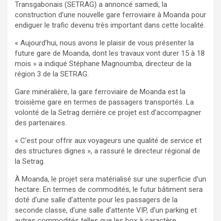
Transgabonais (SETRAG) a annoncé samedi, la
construction d’une nouvelle gare ferroviaire à Moanda pour
endiguer le trafic devenu très important dans cette localité.
« Aujourd’hui, nous avons le plaisir de vous présenter la
future gare de Moanda, dont les travaux vont durer 15 à 18
mois » a indiqué Stéphane Magnoumba, directeur de la
région 3 de la SETRAG.
Gare minéralière, la gare ferroviaire de Moanda est la
troisième gare en termes de passagers transportés. La
volonté de la Setrag derrière ce projet est d’accompagner
des partenaires.
« C’est pour offrir aux voyageurs une qualité de service et
des structures dignes », a rassuré le directeur régional de
la Setrag.
À Moanda, le projet sera matérialisé sur une superficie d’un
hectare. En termes de commodités, le futur bâtiment sera
doté d’une salle d’attente pour les passagers de la
seconde classe, d’une salle d’attente VIP, d’un parking et
autres commodités telles que les box à caractère