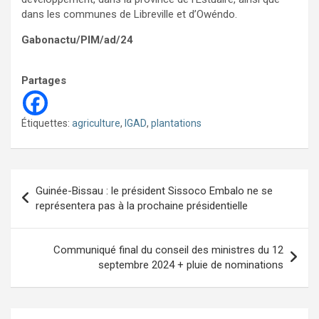
dans les communes de Libreville et d’Owéndo.
Gabonactu/PIM/ad/24
Partages
Étiquettes:
agriculture
,
IGAD
,
plantations
Navigation
Guinée-Bissau : le président Sissoco Embalo ne se
de
représentera pas à la prochaine présidentielle
l’article
Communiqué final du conseil des ministres du 12
septembre 2024 + pluie de nominations