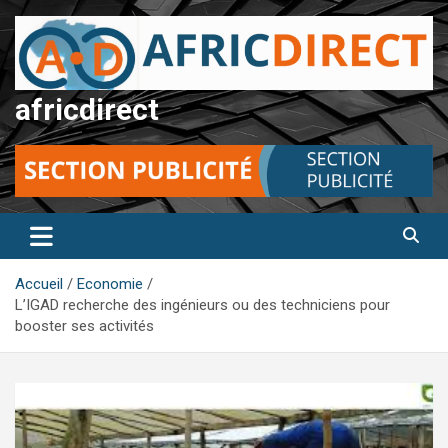
Aller
au
contenu
africdirect
Accueil
Economie
L’IGAD recherche des ingénieurs ou des techniciens pour
booster ses activités