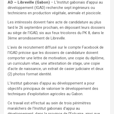
AD – Libreville (Gabon)
– L’Institut gabonais d’appui au
développement (IGAD) recherche sept ingénieurs ou
techniciens en production végétale, animale et piscicole.
Les intéressés doivent faire acte de candidature au plus
tard le 26 septembre prochain, en déposant leurs dossiers
au siège de l’IGAD, sis aux feux tricolores du PK 8, dans le
3ème arrondissement de Libreville.
L’avis de recrutement diffusé sur le compte Facebook de
l’IGAD précise que les dossiers de candidature doivent
comporter une lettre de motivation, une copie du diplôme,
un curriculum vitae, une attestation de stage, une copie
d’acte de naissance, un extrait de casier judiciaire et deux
(2) photos format identité.
L’Institut gabonais d’appui au développement a pour
objectifs principaux de valoriser le développement des
techniques d’exploitation agricoles au Gabon.
Ce travail est effectué au sein de trois périmètres
maraîchers de l’Institut gabonais d’appui au
développement, dans la province de l’Estuaire, ainsi que