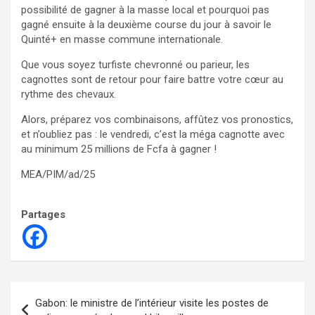
possibilité de gagner à la masse local et pourquoi pas
gagné ensuite à la deuxième course du jour à savoir le
Quinté+ en masse commune internationale.
Que vous soyez turfiste chevronné ou parieur, les
cagnottes sont de retour pour faire battre votre cœur au
rythme des chevaux.
Alors, préparez vos combinaisons, affûtez vos pronostics,
et n’oubliez pas : le vendredi, c’est la méga cagnotte avec
au minimum 25 millions de Fcfa à gagner !
MEA/PIM/ad/25
Partages
Navigation
Gabon: le ministre de l’intérieur visite les postes de
de