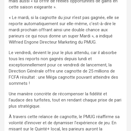
mais aussi « lui offrir de réelles opportunités de gains en
cette saison exigeante ».
« Le mardi, si la cagnotte du jour n’est pas gagnée, elle se
reporte automatiquement sur elle-même, c’est-à-dire le
mardi prochain offrant ainsi une double chance aux
parieurs ce qui nous donne un super Mardi », a indiqué
Wilfried Engone Directeur Marketing du PMUG.
Le vendredi, devient le jour le plus attendu, car il absorbe
tous les reports non gagnés depuis lundi et
exceptionnellement pour ce vendredi de lancement, la
Direction Générale offre une cagnotte de 25 millions de
FCFA résultat : une Méga cagnotte pouvant atteindre des
sommets !
Une manière concrète de récompenser la fidélité et
l’audace des turfistes, tout en rendant chaque prise de pari
plus stratégique.
À travers cette relance de cagnotte, le PMUG réaffirme sa
volonté d’innover et de dynamiser l’expérience de jeu. En
misant sur le Quinté+ local, les parieurs auront la