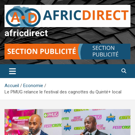
Aller
au
contenu
africdirect
Accueil
Economie
Le PMUG relance le festival des cagnottes du Quinté+ local