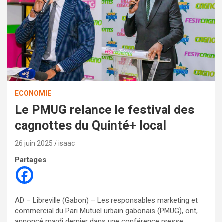
ECONOMIE
Le PMUG relance le festival des
cagnottes du Quinté+ local
26 juin 2025
isaac
Partages
AD – Libreville (Gabon) – Les responsables marketing et
commercial du Pari Mutuel urbain gabonais (PMUG), ont,
annoncé mardi dernier dans une conférence presse,