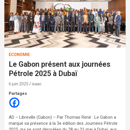
ECONOMIE
Le Gabon présent aux journées
Pétrole 2025 à Dubaï
6 juin 2025
isaac
Partages
AD – Libreville (Gabon) – Par Thomas René : Le Gabon a
marqué sa présence à la 3e édition des Journées Pétrole
2025, qui se sont déroulées du 28 au 31 mai à Dubaï, aux