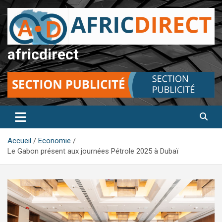
Aller
au
contenu
africdirect
Accueil
Economie
Le Gabon présent aux journées Pétrole 2025 à Dubaï