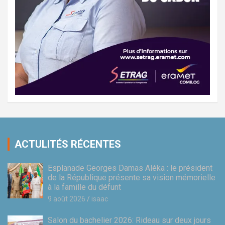
ACTULITÉS RÉCENTES
Esplanade Georges Damas Aléka : le président
de la République présente sa vision mémorielle
à la famille du défunt
9 août 2026
isaac
Salon du bachelier 2026: Rideau sur deux jours