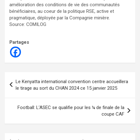
amélioration des conditions de vie des communautés
bénéficiaires, au coeur de la politique RSE, active et
pragmatique, déployée par la Compagnie minière.
Source: COMILOG
Partages
Navigation
Le Kenyatta international convention centre accueillera
de
le tirage au sort du CHAN 2024 ce 15 janvier 2025
l’article
Football: L’ASEC se qualifie pour les ¼ de finale de la
coupe CAF