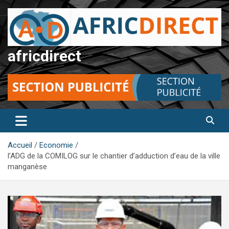
Aller
au
contenu
africdirect
Accueil
Economie
l’ADG de la COMILOG sur le chantier d’adduction d’eau de la ville
manganèse