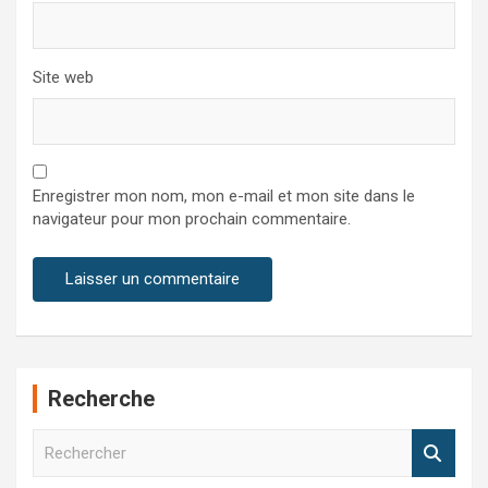
Site web
Enregistrer mon nom, mon e-mail et mon site dans le
navigateur pour mon prochain commentaire.
Recherche
R
e
c