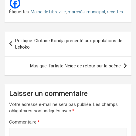
Étiquettes:
Mairie de Libreville
,
marchés
,
municipal
,
recettes
Navigation
Politique: Clotaire Kondja présenté aux populations de
de
Lekoko
l’article
Musique: l’artiste Neige de retour sur la scène
Laisser un commentaire
Votre adresse e-mail ne sera pas publiée.
Les champs
obligatoires sont indiqués avec
*
Commentaire
*