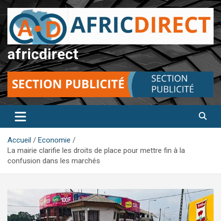
Aller
au
contenu
africdirect
Accueil
Economie
La mairie clarifie les droits de place pour mettre fin à la
confusion dans les marchés