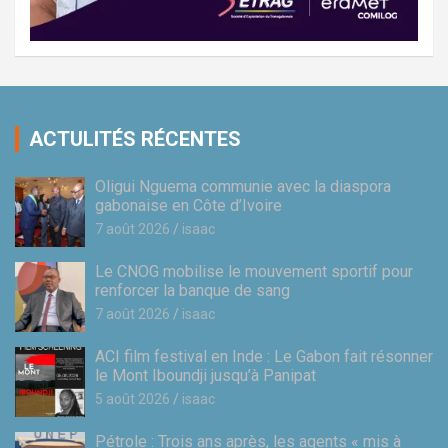
ACTULITÉS RÉCENTES
Oligui Nguema communie avec la diaspora
gabonaise en Côte d’Ivoire
7 août 2026
isaac
Le CNOG mobilise le mouvement sportif pour
renforcer la banque de sang
7 août 2026
isaac
ACI film festival en Inde : Le Gabon fait résonner
le Mont Iboundji jusqu’à Panipat
5 août 2026
isaac
Pétrole : Trois ans après, les agents « mis à