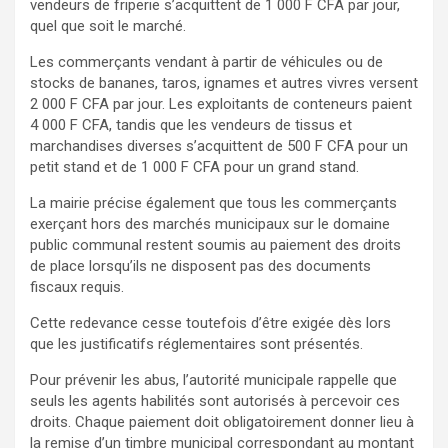
vendeurs de friperie s’acquittent de 1 000 F CFA par jour,
quel que soit le marché.
Les commerçants vendant à partir de véhicules ou de
stocks de bananes, taros, ignames et autres vivres versent
2 000 F CFA par jour. Les exploitants de conteneurs paient
4 000 F CFA, tandis que les vendeurs de tissus et
marchandises diverses s’acquittent de 500 F CFA pour un
petit stand et de 1 000 F CFA pour un grand stand.
La mairie précise également que tous les commerçants
exerçant hors des marchés municipaux sur le domaine
public communal restent soumis au paiement des droits
de place lorsqu’ils ne disposent pas des documents
fiscaux requis.
Cette redevance cesse toutefois d’être exigée dès lors
que les justificatifs réglementaires sont présentés.
Pour prévenir les abus, l’autorité municipale rappelle que
seuls les agents habilités sont autorisés à percevoir ces
droits. Chaque paiement doit obligatoirement donner lieu à
la remise d’un timbre municipal correspondant au montant