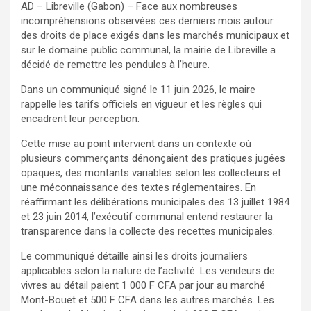
AD – Libreville (Gabon) – Face aux nombreuses
incompréhensions observées ces derniers mois autour
des droits de place exigés dans les marchés municipaux et
sur le domaine public communal, la mairie de Libreville a
décidé de remettre les pendules à l’heure.
Dans un communiqué signé le 11 juin 2026, le maire
rappelle les tarifs officiels en vigueur et les règles qui
encadrent leur perception.
Cette mise au point intervient dans un contexte où
plusieurs commerçants dénonçaient des pratiques jugées
opaques, des montants variables selon les collecteurs et
une méconnaissance des textes réglementaires. En
réaffirmant les délibérations municipales des 13 juillet 1984
et 23 juin 2014, l’exécutif communal entend restaurer la
transparence dans la collecte des recettes municipales.
Le communiqué détaille ainsi les droits journaliers
applicables selon la nature de l’activité. Les vendeurs de
vivres au détail paient 1 000 F CFA par jour au marché
Mont-Bouët et 500 F CFA dans les autres marchés. Les