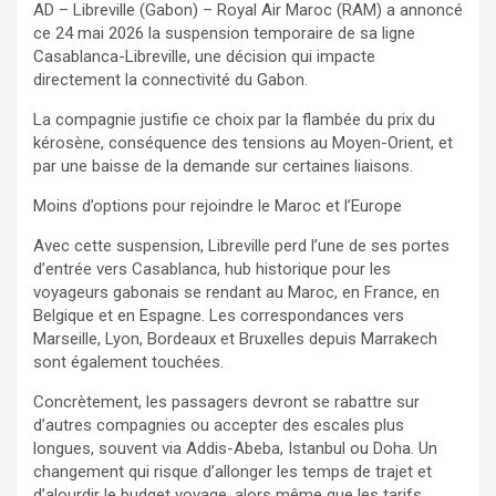
AD – Libreville (Gabon) – Royal Air Maroc (RAM) a annoncé
ce 24 mai 2026 la suspension temporaire de sa ligne
Casablanca-Libreville, une décision qui impacte
directement la connectivité du Gabon.
La compagnie justifie ce choix par la flambée du prix du
kérosène, conséquence des tensions au Moyen-Orient, et
par une baisse de la demande sur certaines liaisons.
Moins d’options pour rejoindre le Maroc et l’Europe
Avec cette suspension, Libreville perd l’une de ses portes
d’entrée vers Casablanca, hub historique pour les
voyageurs gabonais se rendant au Maroc, en France, en
Belgique et en Espagne. Les correspondances vers
Marseille, Lyon, Bordeaux et Bruxelles depuis Marrakech
sont également touchées.
Concrètement, les passagers devront se rabattre sur
d’autres compagnies ou accepter des escales plus
longues, souvent via Addis-Abeba, Istanbul ou Doha. Un
changement qui risque d’allonger les temps de trajet et
d’alourdir le budget voyage, alors même que les tarifs