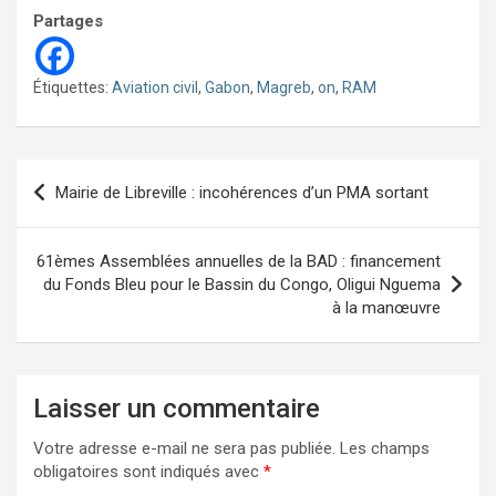
Partages
Étiquettes:
Aviation civil
,
Gabon
,
Magreb
,
on
,
RAM
Navigation
Mairie de Libreville : incohérences d’un PMA sortant
de
l’article
61èmes Assemblées annuelles de la BAD : financement
du Fonds Bleu pour le Bassin du Congo, Oligui Nguema
à la manœuvre
Laisser un commentaire
Votre adresse e-mail ne sera pas publiée.
Les champs
obligatoires sont indiqués avec
*