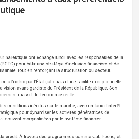
eutique
r halieutique ont échangé lundi, avec les responsables de la
CEG) pour bâtir une stratégie d’inclusion financière et de
sanale, tout en renforçant la structuration du secteur.
 l’octroi par l’État gabonais d’une facilité exceptionnelle
la vision avant-gardiste du Président de la République, Son
ancement massif de l’économie réelle.
des conditions inédites sur le marché, avec un taux d’intérêt
tratégique pour dynamiser les activités génératrices de
es, souvent marginalisées par le système financier
ion de crédit. À travers des programmes comme Gab Pêche, et