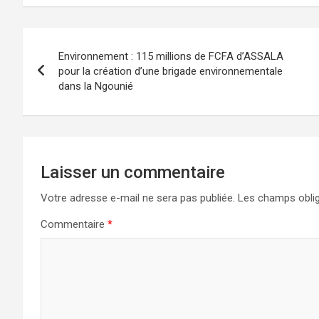
Navigation
Environnement : 115 millions de FCFA d’ASSALA
de
pour la création d’une brigade environnementale
dans la Ngounié
l’article
Laisser un commentaire
Votre adresse e-mail ne sera pas publiée.
Les champs oblig
Commentaire
*