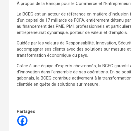
À propos de la Banque pour le Commerce et l’Entrepreneur
La BCEG est un acteur de référence en matière d’inclusion
d’un capital de 17 milliards de FCFA, entièrement détenu par
au financement des PME, PMI, professionnels et particulier
entrepreneuriat dynamique, porteur de valeur et d’emplois.
Guidée par les valeurs de Responsabilité, Innovation, Sécu
accompagner ses clients avec des solutions sur mesure et 
transformation économique du pays.
Grâce à une équipe d’experts chevronnés, la BCEG garantit à 
d’innovation dans l’ensemble de ses opérations. En se pos
gabonais, la BCEG contribue activement à la transformatio
clientèle en quête de solutions sur mesure .
Partages