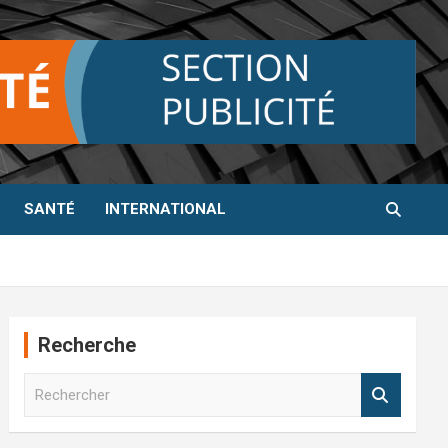
SANTÉ
INTERNATIONAL
Recherche
R
e
c
h