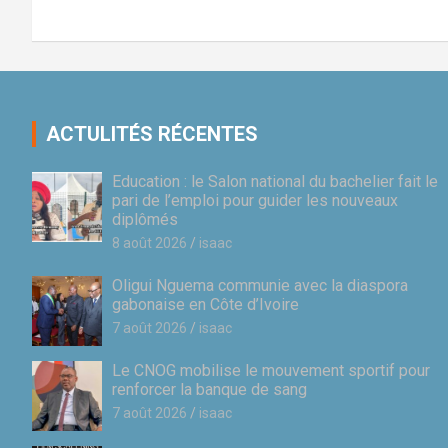
ACTULITÉS RÉCENTES
Education : le Salon national du bachelier fait le
pari de l’emploi pour guider les nouveaux
diplômés
8 août 2026
isaac
Oligui Nguema communie avec la diaspora
gabonaise en Côte d’Ivoire
7 août 2026
isaac
Le CNOG mobilise le mouvement sportif pour
renforcer la banque de sang
7 août 2026
isaac