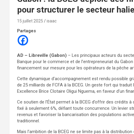
pour structurer le secteur hali
15 juillet 2025
isaac
Partages
AD – Libreville (Gabon)
– Les principaux acteurs du secteu
Banque pour le commerce et de l’entrepreneuriat du Gabon (B
financement sur mesure pour les opérateurs de la pêche arti
Cette dynamique d’accompagnement est rendu possible grâce à
de 25 milliards de FCFA à la BCEG. Un geste fort qui traduit 
Excellence Brice Clotaire Oligui Nguema, en faveur d’un fin
Ce soutien de l’État permet à la BCEG d’offrir des crédits à 
fixé à seulement 6%, défiant toute concurrence. Un levier s
revenus et favoriser la bancarisation des populations activ
traditionnel.
Mais l’ambition de la BCEG ne se limite pas à la distribut