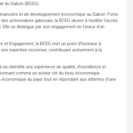
iat du Gabon (BCEG)
 financière et de développement économique au Gabon. Forte
 des actionnaires gabonais, la BCEG œuvre à faciliter l’accès
s. Elle se distingue par son engagement en faveur d’un
rité et Engagement, la BCEG met un point d’honneur à
une expertise reconnue, contribuant activement à la
sa clientèle une expérience de qualité, d’excellence et
itionnant comme un acteur clé du tissu économique
n économique du pays tout en répondant aux attentes d’une