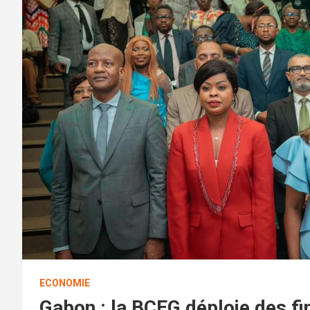
ECONOMIE
Gabon : la BCEG déploie des fi