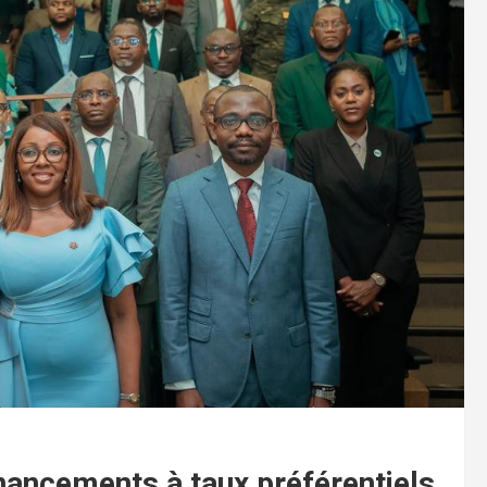
nancements à taux préférentiels