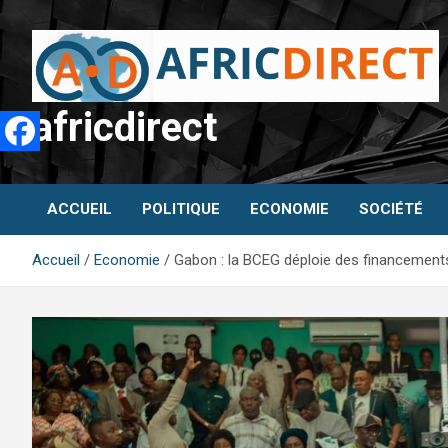
Aller
au
contenu
africdirect
ACCUEIL
POLITIQUE
ECONOMIE
SOCIÉTÉ
Accueil
Economie
Gabon : la BCEG déploie des financements 