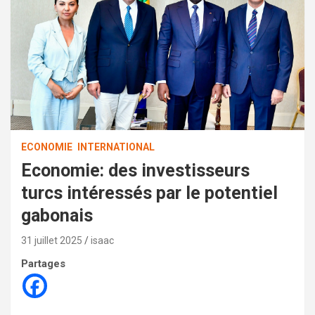
ECONOMIE
INTERNATIONAL
Economie: des investisseurs
turcs intéressés par le potentiel
gabonais
31 juillet 2025
isaac
Partages