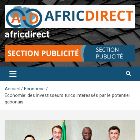
Aller
au
contenu
africdirect
Accueil
Economie
Economie: des investisseurs turcs intéressés par le potentiel
gabonais