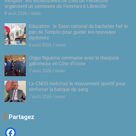
Religion : les Assemblées de Dieu de Pentecôte
organisent un séminaire de Femmes à Libreville
8 août 2026
isaac
Education : le Salon national du bachelier fait le
pari de l’emploi pour guider les nouveaux
diplômés
8 août 2026
isaac
Oligui Nguema communie avec la diaspora
gabonaise en Côte d’Ivoire
7 août 2026
isaac
Le CNOG mobilise le mouvement sportif pour
renforcer la banque de sang
7 août 2026
isaac
Partagez