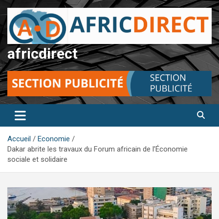
Aller
au
contenu
africdirect
Accueil
Economie
Dakar abrite les travaux du Forum africain de l’Économie
sociale et solidaire