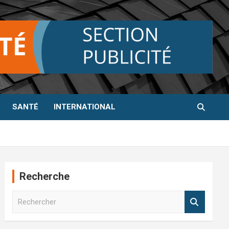
SANTÉ
INTERNATIONAL
Recherche
R
e
c
h