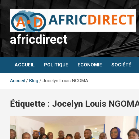
Aller
au
contenu
africdirect
ACCUEIL
POLITIQUE
ECONOMIE
SOCIÉTÉ
Accueil
Blog
Jocelyn Louis NGOMA
Étiquette :
Jocelyn Louis NGOM