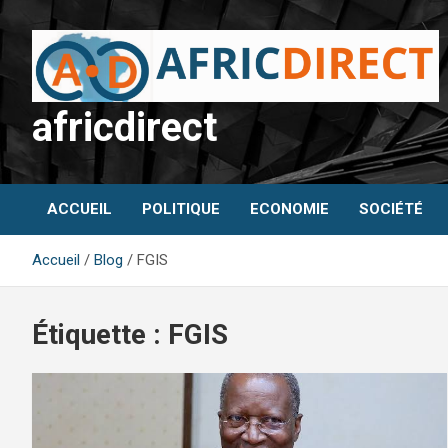
Aller
au
contenu
africdirect
ACCUEIL
POLITIQUE
ECONOMIE
SOCIÉTÉ
Accueil
Blog
FGIS
Étiquette :
FGIS