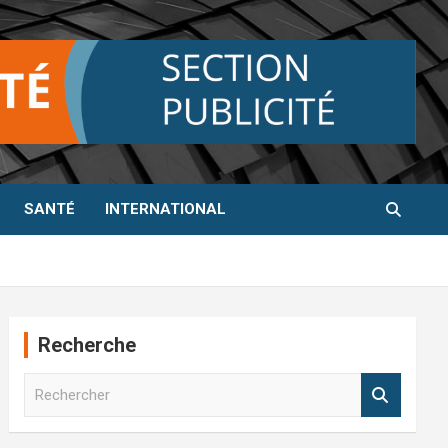
SANTÉ
INTERNATIONAL
Recherche
R
e
c
h