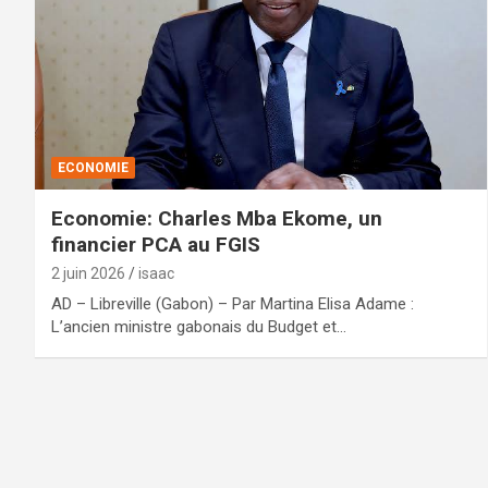
ECONOMIE
Economie: Charles Mba Ekome, un
financier PCA au FGIS
2 juin 2026
isaac
AD – Libreville (Gabon) – Par Martina Elisa Adame :
L’ancien ministre gabonais du Budget et…