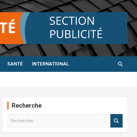
SANTÉ
INTERNATIONAL
Recherche
R
e
c
h