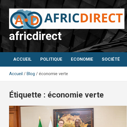
Aller
au
contenu
africdirect
ACCUEIL
POLITIQUE
ECONOMIE
SOCIÉTÉ
Accueil
Blog
économie verte
Étiquette :
économie verte