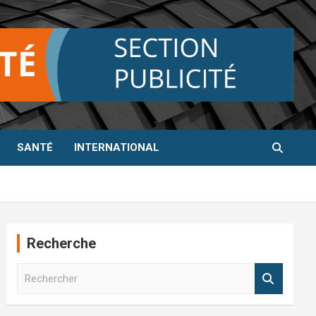
SANTÉ
INTERNATIONAL
Recherche
R
e
c
h