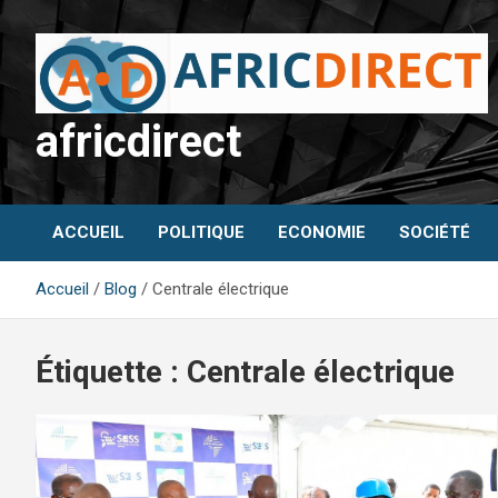
Aller
au
contenu
africdirect
ACCUEIL
POLITIQUE
ECONOMIE
SOCIÉTÉ
Accueil
Blog
Centrale électrique
Étiquette :
Centrale électrique