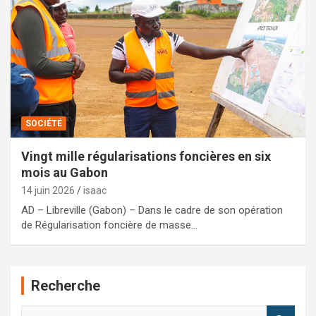
SOCIÉTÉ
Vingt mille régularisations foncières en six
mois au Gabon
14 juin 2026
isaac
AD – Libreville (Gabon) – Dans le cadre de son opération
de Régularisation foncière de masse…
Recherche
R