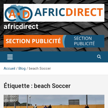
Aller
au
contenu
africdirect
Accueil
Blog
beach Soccer
Étiquette :
beach Soccer