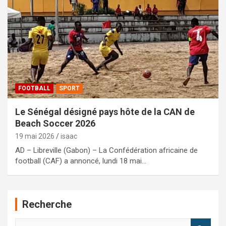
FOOTBALL
SPORT
Le Sénégal désigné pays hôte de la CAN de
Beach Soccer 2026
19 mai 2026
isaac
AD – Libreville (Gabon) – La Confédération africaine de
football (CAF) a annoncé, lundi 18 mai…
Recherche
R