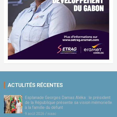
ACTULITÉS RÉCENTES
Esplanade Georges Damas Aléka : le président
de la République présente sa vision mémorielle
à la famille du défunt
9 août 2026
isaac