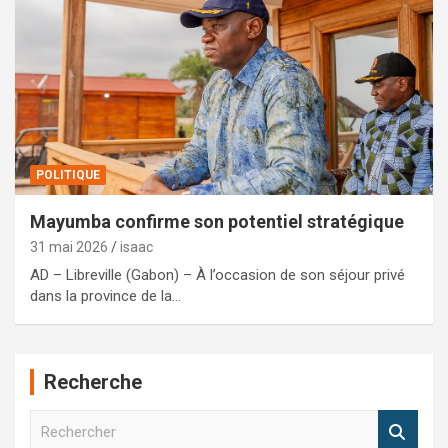
POLITIQUE
Mayumba confirme son potentiel stratégique
31 mai 2026
isaac
AD – Libreville (Gabon) – À l’occasion de son séjour privé
dans la province de la…
Recherche
R
e