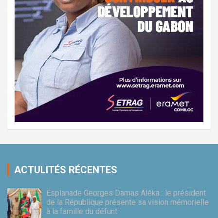
ACTULITÉS RÉCENTES
Esplanade Georges Damas Aléka : le président
de la République présente sa vision mémorielle
à la famille du défunt